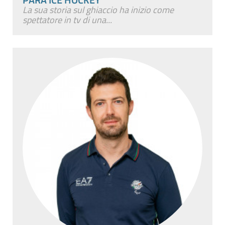
La sua storia sul ghiaccio ha inizio come
spettatore in tv di una...