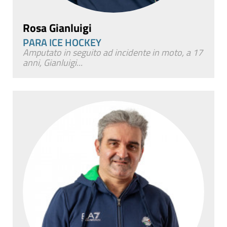
Rosa Gianluigi
PARA ICE HOCKEY
Amputato in seguito ad incidente in moto, a 17
anni, Gianluigi...