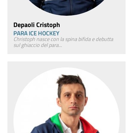
Depaoli Cristoph
PARA ICE HOCKEY
Christoph nasce con la spina bifida e debutta
sul ghiaccio del para...