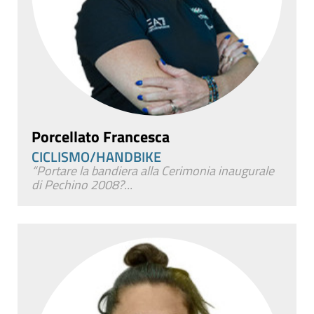
Porcellato Francesca
CICLISMO/HANDBIKE
“Portare la bandiera alla Cerimonia inaugurale
di Pechino 2008?...