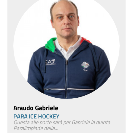
Araudo Gabriele
PARA ICE HOCKEY
Questa alle porte sarà per Gabriele la quinta
Paralimpiade della...