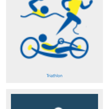
Triathlon