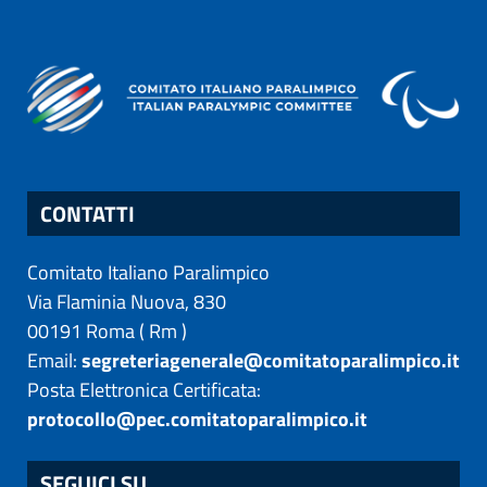
CONTATTI
Comitato Italiano Paralimpico
Via Flaminia Nuova, 830
00191
Roma
(
Rm
)
Email:
segreteriagenerale@comitatoparalimpico.it
Posta Elettronica Certificata:
protocollo@pec.comitatoparalimpico.it
SEGUICI SU