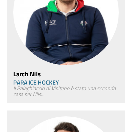
Larch Nils
PARA ICE HOCKEY
Il Palaghiaccio di Vipiteno è stato una seconda
casa per Nils...