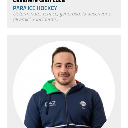
PARA ICE HOCKEY
Determinato, tenace, generoso, lo descrivono
gli amici. L'incidente...