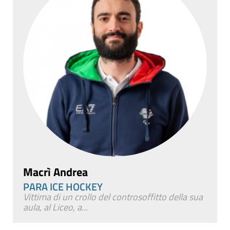
Macrì Andrea
PARA ICE HOCKEY
Vittima di un crollo del controsoffitto della sua
aula, al Liceo, a...