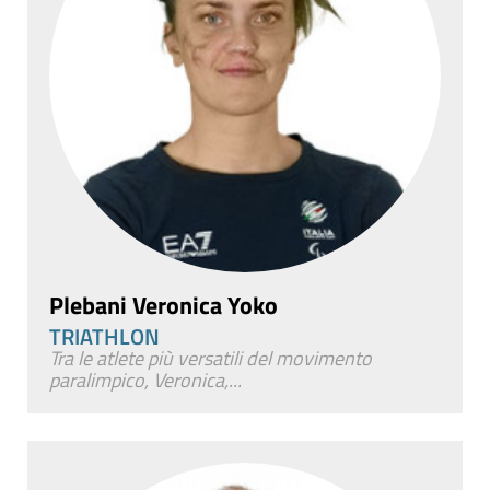
Plebani Veronica Yoko
TRIATHLON
Tra le atlete più versatili del movimento
paralimpico, Veronica,...