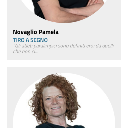
Novaglio Pamela
TIRO A SEGNO
"Gli atleti paralimpici sono definiti eroi da quelli
che non ci...