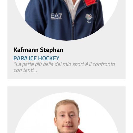
Kafmann Stephan
PARA ICE HOCKEY
"La parte più bella del mio sport è il confronto
con tanti...