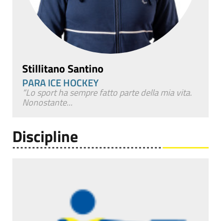
Stillitano Santino
PARA ICE HOCKEY
“Lo sport ha sempre fatto parte della mia vita.
Nonostante...
Discipline