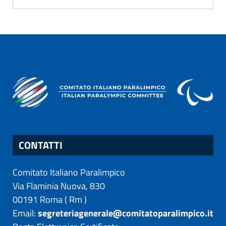
CONTATTI
Comitato Italiano Paralimpico
Via Flaminia Nuova, 830
00191
Roma
(
Rm
)
Email:
segreteriagenerale@comitatoparalimpico.it