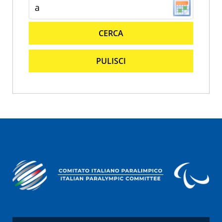
CERCA
PULISCI