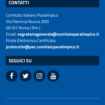
CONTATTI
Comitato Italiano Paralimpico
Via Flaminia Nuova, 830
00191
Roma
(
Rm
)
Email:
segreteriagenerale@comitatoparalimpico.it
Posta Elettronica Certificata:
protocollo@pec.comitatoparalimpico.it
SEGUICI SU