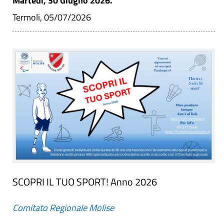
Martedì, 30 Giugno 2026.
Termoli, 05/07/2026
SCOPRI IL TUO SPORT! Anno 2026
Comitato Regionale Molise