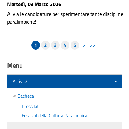
Martedì, 03 Marzo 2026.
Al via le candidature per sperimentare tante discipline
paralimpiche!
1
2
3
4
5
>
>>
Menu
Attività
Bacheca
Press kit
Festival della Cultura Paralimpica