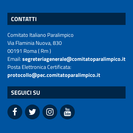
CONTATTI
Comitato Italiano Paralimpico
Via Flaminia Nuova, 830
00191
Roma
(
Rm
)
Email:
segreteriagenerale@comitatoparalimpico.it
Posta Elettronica Certificata:
protocollo@pec.comitatoparalimpico.it
SEGUICI SU