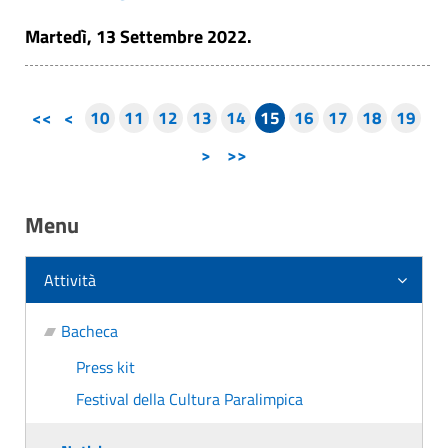
Martedì, 13 Settembre 2022.
<<
<
10
11
12
13
14
15
16
17
18
19
>
>>
Menu
Attività
Bacheca
Press kit
Festival della Cultura Paralimpica