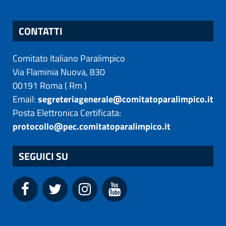
CONTATTI
Comitato Italiano Paralimpico
Via Flaminia Nuova, 830
00191
Roma
(
Rm
)
Email:
segreteriagenerale@comitatoparalimpico.it
Posta Elettronica Certificata:
protocollo@pec.comitatoparalimpico.it
SEGUICI SU