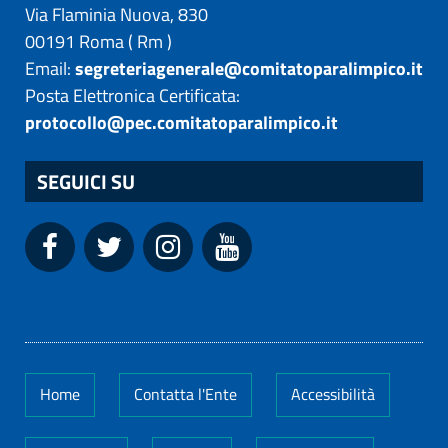
Via Flaminia Nuova, 830
00191
Roma
(
Rm
)
Email:
segreteriagenerale@comitatoparalimpico.it
Posta Elettronica Certificata:
protocollo@pec.comitatoparalimpico.it
SEGUICI SU
Home
Contatta l'Ente
Accessibilità