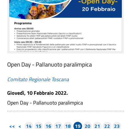
Open Day - Pallanuoto paralimpica
Comitato Regionale Toscana
Giovedì, 10 Febbraio 2022.
Open Day - Pallanuoto paralimpica
<<
<
14
15
16
17
18
19
20
21
22
23