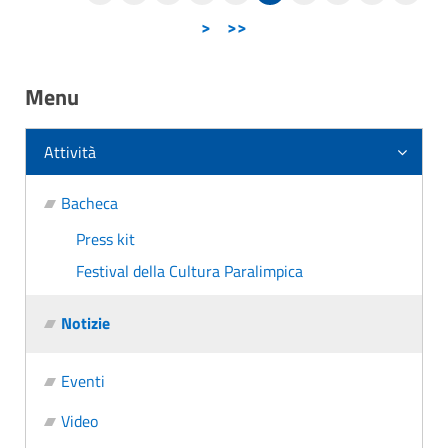
>
>>
Menu
Attività
Bacheca
Press kit
Festival della Cultura Paralimpica
Notizie
Eventi
Video