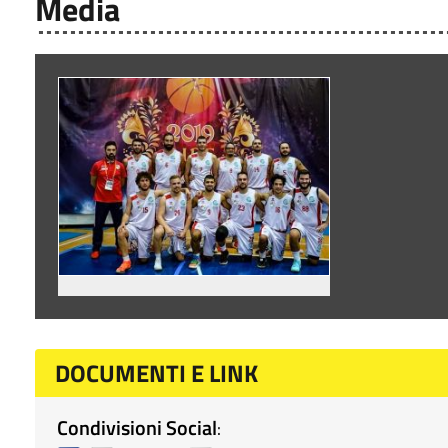
Media
DOCUMENTI E LINK
Condivisioni Social
: