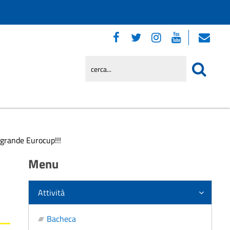
 grande Eurocup!!!
Menu
Attività
Bacheca