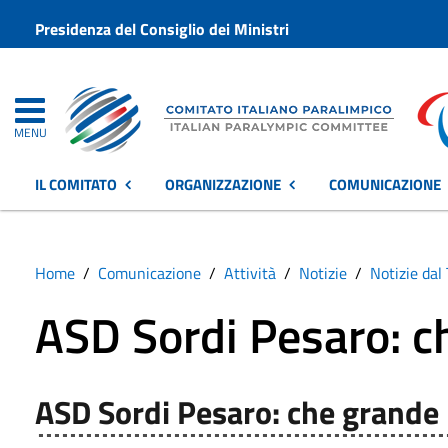
Presidenza del Consiglio dei Ministri
MENU
IL COMITATO
ORGANIZZAZIONE
COMUNICAZIONE
Home
Comunicazione
Attività
Notizie
Notizie dal 
ASD Sordi Pesaro: c
ASD Sordi Pesaro: che grande 