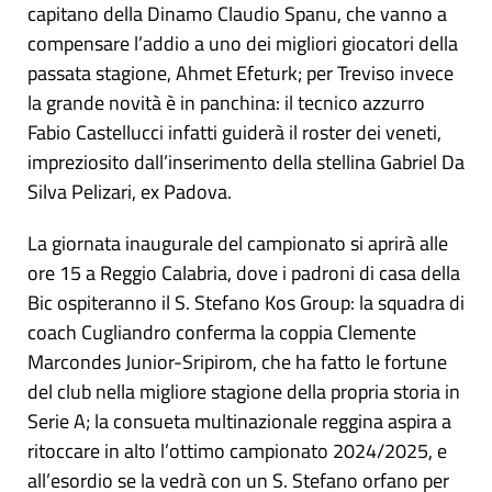
capitano della Dinamo Claudio Spanu, che vanno a
compensare l’addio a uno dei migliori giocatori della
passata stagione, Ahmet Efeturk; per Treviso invece
la grande novità è in panchina: il tecnico azzurro
Fabio Castellucci infatti guiderà il roster dei veneti,
impreziosito dall’inserimento della stellina Gabriel Da
Silva Pelizari, ex Padova.
La giornata inaugurale del campionato si aprirà alle
ore 15 a Reggio Calabria, dove i padroni di casa della
Bic ospiteranno il S. Stefano Kos Group: la squadra di
coach Cugliandro conferma la coppia Clemente
Marcondes Junior-Sripirom, che ha fatto le fortune
del club nella migliore stagione della propria storia in
Serie A; la consueta multinazionale reggina aspira a
ritoccare in alto l’ottimo campionato 2024/2025, e
all’esordio se la vedrà con un S. Stefano orfano per