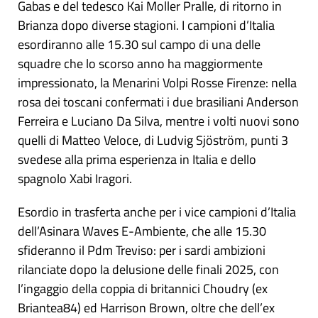
Gabas e del tedesco Kai Moller Pralle, di ritorno in
Brianza dopo diverse stagioni. I campioni d’Italia
esordiranno alle 15.30 sul campo di una delle
squadre che lo scorso anno ha maggiormente
impressionato, la Menarini Volpi Rosse Firenze: nella
rosa dei toscani confermati i due brasiliani Anderson
Ferreira e Luciano Da Silva, mentre i volti nuovi sono
quelli di Matteo Veloce, di Ludvig Sjöström, punti 3
svedese alla prima esperienza in Italia e dello
spagnolo Xabi Iragori.
Esordio in trasferta anche per i vice campioni d’Italia
dell’Asinara Waves E-Ambiente, che alle 15.30
sfideranno il Pdm Treviso: per i sardi ambizioni
rilanciate dopo la delusione delle finali 2025, con
l’ingaggio della coppia di britannici Choudry (ex
Briantea84) ed Harrison Brown, oltre che dell’ex