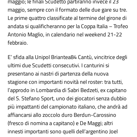
maggio; le finali Scudetto partiranno invece il 23
maggio, sempre con il formato delle due gare su tre.
Le prime quattro classificate al termine del girone di
andata si qualificheranno per la Coppa Italia – Trofeo
Antonio Maglio, in calendario nel weekend 21-22
febbraio.
E’ sfida alla Unipol Briantea84 Cantù, vincitrice degli
ultimi due Scudetti consecutivi. I canturini si
presentano ai nastri di partenza della nuova
stagione con importanti novità nel roster: tra tutti,
l’approdo in Lombardia di Sabri Bedzeti, ex capitano
del S. Stefano Sport, uno dei giocatori senza dubbio
più impattanti del campionato italiano, che andrà ad
affiancarsi allo zoccolo duro Berdun-Carossino
(fresco di nomina a capitano) e De Maggi; altri
innesti importanti sono quelli dell’argentino Joel