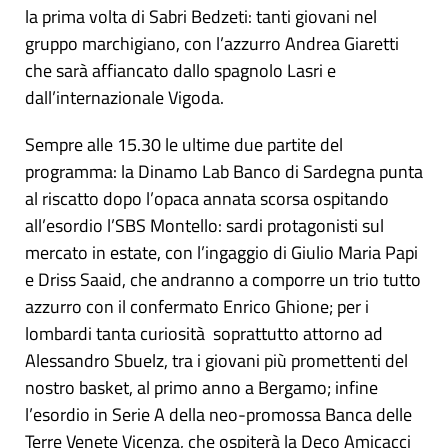
la prima volta di Sabri Bedzeti: tanti giovani nel
gruppo marchigiano, con l’azzurro Andrea Giaretti
che sarà affiancato dallo spagnolo Lasri e
dall’internazionale Vigoda.
Sempre alle 15.30 le ultime due partite del
programma: la Dinamo Lab Banco di Sardegna punta
al riscatto dopo l’opaca annata scorsa ospitando
all’esordio l’SBS Montello: sardi protagonisti sul
mercato in estate, con l’ingaggio di Giulio Maria Papi
e Driss Saaid, che andranno a comporre un trio tutto
azzurro con il confermato Enrico Ghione; per i
lombardi tanta curiosità soprattutto attorno ad
Alessandro Sbuelz, tra i giovani più promettenti del
nostro basket, al primo anno a Bergamo; infine
l’esordio in Serie A della neo-promossa Banca delle
Terre Venete Vicenza, che ospiterà la Deco Amicacci