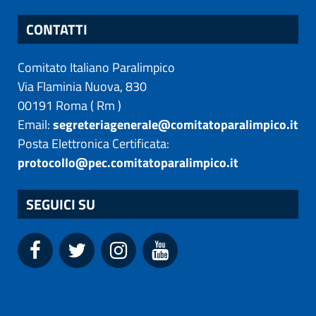
CONTATTI
Comitato Italiano Paralimpico
Via Flaminia Nuova, 830
00191
Roma
(
Rm
)
Email:
segreteriagenerale@comitatoparalimpico.it
Posta Elettronica Certificata:
protocollo@pec.comitatoparalimpico.it
SEGUICI SU