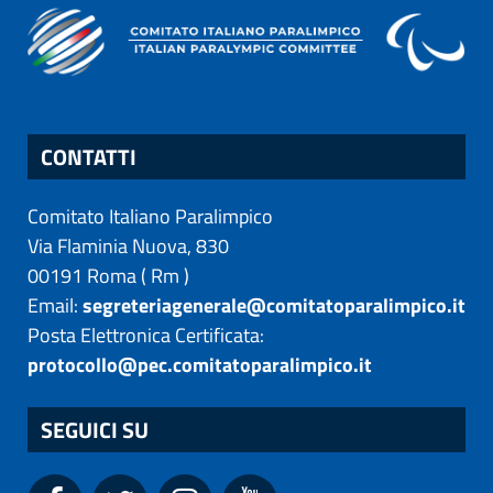
CONTATTI
Comitato Italiano Paralimpico
Via Flaminia Nuova, 830
00191
Roma
(
Rm
)
Email:
segreteriagenerale@comitatoparalimpico.it
Posta Elettronica Certificata:
protocollo@pec.comitatoparalimpico.it
SEGUICI SU