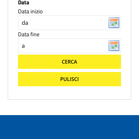
Data
Data inizio
Data fine
CERCA
PULISCI