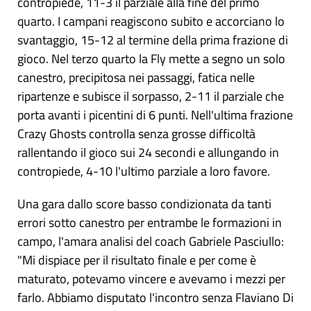
contropiede, 11-3 il parziale alla fine del primo
quarto. I campani reagiscono subito e accorciano lo
svantaggio, 15-12 al termine della prima frazione di
gioco. Nel terzo quarto la Fly mette a segno un solo
canestro, precipitosa nei passaggi, fatica nelle
ripartenze e subisce il sorpasso, 2-11 il parziale che
porta avanti i picentini di 6 punti. Nell'ultima frazione
Crazy Ghosts controlla senza grosse difficoltà
rallentando il gioco sui 24 secondi e allungando in
contropiede, 4-10 l'ultimo parziale a loro favore.
Una gara dallo score basso condizionata da tanti
errori sotto canestro per entrambe le formazioni in
campo, l'amara analisi del coach Gabriele Pasciullo:
"Mi dispiace per il risultato finale e per come è
maturato, potevamo vincere e avevamo i mezzi per
farlo. Abbiamo disputato l'incontro senza Flaviano Di