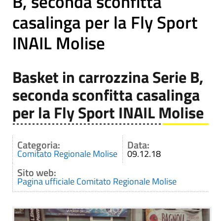
B, seconda sconfitta
casalinga per la Fly Sport
INAIL Molise
Basket in carrozzina Serie B,
seconda sconfitta casalinga
per la Fly Sport INAIL Molise
Categoria:
Data:
Comitato Regionale Molise
09.12.18
Sito web:
Pagina ufficiale Comitato Regionale Molise