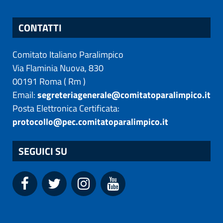
CONTATTI
Comitato Italiano Paralimpico
Via Flaminia Nuova, 830
00191
Roma
(
Rm
)
Email:
segreteriagenerale@comitatoparalimpico.it
Posta Elettronica Certificata:
protocollo@pec.comitatoparalimpico.it
SEGUICI SU