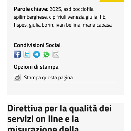
Parole chiave
:
2025
,
asd bocciofila
spilimberghese
,
cip friuli venezia giulia
,
fib
,
fispes
,
giulia borin
,
ivan bellina
,
maria capasa
Condivisioni Social
:
Opzioni di stampa
:
Stampa questa pagina
Direttiva per la qualità dei
servizi on line e la
misurazione della