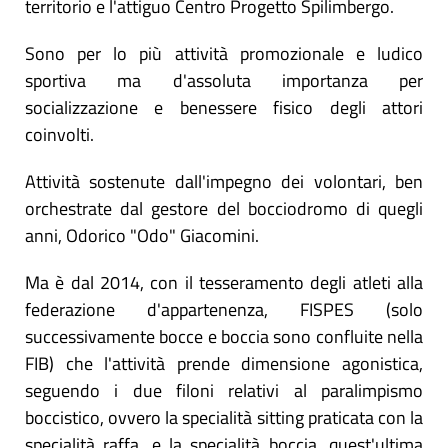
territorio e l'attiguo Centro Progetto Spilimbergo.
Sono per lo più attività promozionale e ludico
sportiva ma d'assoluta importanza per
socializzazione e benessere fisico degli attori
coinvolti.
Attività sostenute dall'impegno dei volontari, ben
orchestrate dal gestore del bocciodromo di quegli
anni, Odorico "Odo" Giacomini.
Ma è dal 2014, con il tesseramento degli atleti alla
federazione d'appartenenza, FISPES (solo
successivamente bocce e boccia sono confluite nella
FIB) che l'attività prende dimensione agonistica,
seguendo i due filoni relativi al paralimpismo
boccistico, ovvero la specialità sitting praticata con la
specialità raffa, e la specialità boccia, quest'ultima