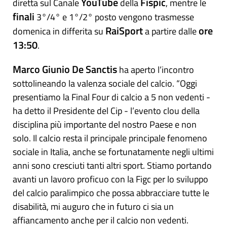
YouTube
Fispic
diretta sul Canale
della
, mentre le
finali
3°/4° e 1°/2° posto vengono trasmesse
RaiSport
ore
domenica in differita su
a partire dalle
13:50
.
Marco Giunio De Sanctis
ha aperto l’incontro
sottolineando la valenza sociale del calcio. “Oggi
presentiamo la Final Four di calcio a 5 non vedenti -
ha detto il Presidente del Cip - l’evento clou della
disciplina più importante del nostro Paese e non
solo. Il calcio resta il principale principale fenomeno
sociale in Italia, anche se fortunatamente negli ultimi
anni sono cresciuti tanti altri sport. Stiamo portando
avanti un lavoro proficuo con la Figc per lo sviluppo
del calcio paralimpico che possa abbracciare tutte le
disabilità, mi auguro che in futuro ci sia un
affiancamento anche per il calcio non vedenti.