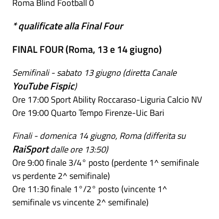
Roma Blind Football 0
* qualificate alla Final Four
FINAL FOUR (Roma, 13 e 14 giugno)
Semifinali - sabato 13 giugno (diretta Canale
YouTube Fispic
)
Ore 17:00 Sport Ability Roccaraso-Liguria Calcio NV
Ore 19:00 Quarto Tempo Firenze-Uic Bari
Finali - domenica 14 giugno, Roma (differita su
RaiSport
dalle ore 13:50)
Ore 9:00 finale 3/4° posto (perdente 1^ semifinale
vs perdente 2^ semifinale)
Ore 11:30 finale 1°/2° posto (vincente 1^
semifinale vs vincente 2^ semifinale)