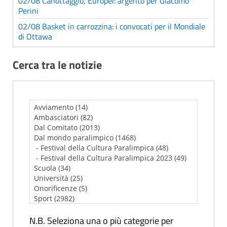
02/08 Canottaggio, Europei: argento per Giacomo
Perini
02/08 Basket in carrozzina: i convocati per il Mondiale
di Ottawa
Cerca tra le notizie
N.B. Seleziona una o più categorie per