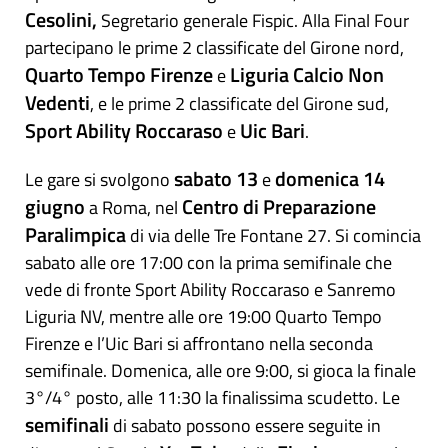
Cesolini,
Segretario generale Fispic. Alla Final Four
partecipano le prime 2 classificate del Girone nord,
Quarto Tempo Firenze
Liguria Calcio Non
e
Vedenti
, e le prime 2 classificate del Girone sud,
Sport Ability Roccaraso
Uic Bari
e
.
sabato 13
domenica 14
Le gare si svolgono
e
giugno
Centro di Preparazione
a Roma, nel
Paralimpica
di via delle Tre Fontane 27. Si comincia
sabato alle ore 17:00 con la prima semifinale che
vede di fronte Sport Ability Roccaraso e Sanremo
Liguria NV, mentre alle ore 19:00 Quarto Tempo
Firenze e l’Uic Bari si affrontano nella seconda
semifinale. Domenica, alle ore 9:00, si gioca la finale
3°/4° posto, alle 11:30 la finalissima scudetto. Le
semifinali
di sabato possono essere seguite in