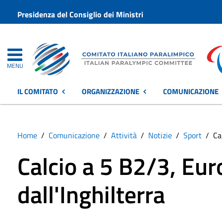
Presidenza del Consiglio dei Ministri
MENU
IL COMITATO
ORGANIZZAZIONE
COMUNICAZIONE
Home
Comunicazione
Attività
Notizie
Sport
Ca
Calcio a 5 B2/3, Euro
dall'Inghilterra