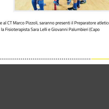
l CT Marco Pizzoli, saranno presenti il Preparatore atletic
la Fisioterapista Sara Lelli e Giovanni Palumbieri (Capo