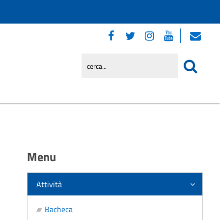
Menu
Attività
Bacheca