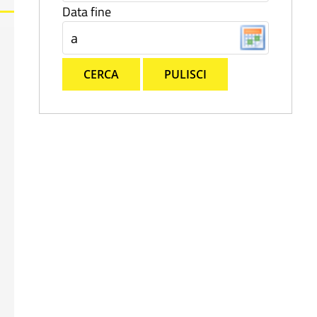
Data fine
CERCA
PULISCI