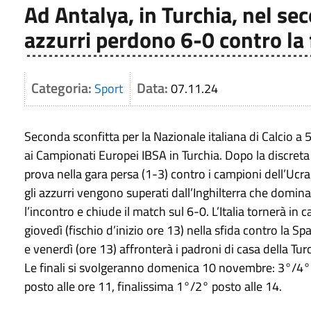
Ad Antalya, in Turchia, nel se
azzurri perdono 6-0 contro la
Categoria:
Data:
Sport
07.11.24
Seconda sconfitta per la Nazionale italiana di Calcio a 
ai Campionati Europei IBSA in Turchia. Dopo la discreta
prova nella gara persa (1-3) contro i campioni dell’Ucra
gli azzurri vengono superati dall’Inghilterra che domina
l’incontro e chiude il match sul 6-0. L’Italia tornerà in
giovedì (fischio d’inizio ore 13) nella sfida contro la S
e venerdì (ore 13) affronterà i padroni di casa della Tur
Le finali si svolgeranno domenica 10 novembre: 3°/4°
posto alle ore 11, finalissima 1°/2° posto alle 14.