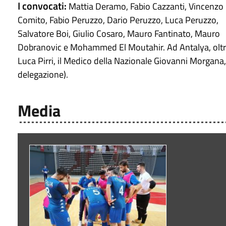
I convocati:
Mattia Deramo, Fabio Cazzanti, Vincenzo
Comito, Fabio Peruzzo, Dario Peruzzo, Luca Peruzzo,
Salvatore Boi, Giulio Cosaro, Mauro Fantinato, Mauro
Dobranovic e Mohammed El Moutahir. Ad Antalya, oltre a
Luca Pirri, il Medico della Nazionale Giovanni Morgana, 
delegazione).
Media