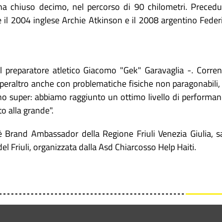
ha chiuso decimo, nel percorso di 90 chilometri. Precedu
me il 2004 inglese Archie Atkinson e il 2008 argentino Feder
 preparatore atletico Giacomo "Gek" Garavaglia -. Corre
 peraltro anche con problematiche fisiche non paragonabili,
ono super: abbiamo raggiunto un ottimo livello di performan
to alla grande".
è Brand Ambassador della Regione Friuli Venezia Giulia, s
 Friuli, organizzata dalla Asd Chiarcosso Help Haiti.