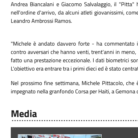
Andrea Biancalani e Giacomo Salvalaggio, il "Pitta" 
nell'ordine d'arrivo, da alcuni atleti giovanissimi, co
Leandro Ambrossi Ramos.
"Michele è andato davvero forte - ha commentato il
contro avversari che hanno venti, trent'anni in meno,
fatto una prestazione eccezionale. I dati biometrici s
L'obiettivo era entrare tra i primi dieci ed è stato centra
Nel prossimo fine settimana, Michele Pittacolo, che 
impegnato nella granfondo Corsa per Haiti, a Gemona del
Media