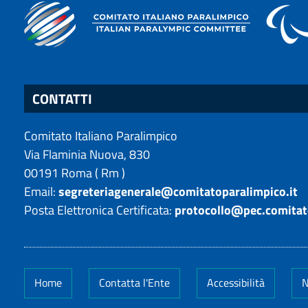
CONTATTI
Comitato Italiano Paralimpico
Via Flaminia Nuova, 830
00191
Roma
(
Rm
)
Email:
segreteriagenerale@comitatoparalimpico.it
Posta Elettronica Certificata:
protocollo@pec.comitat
Home
Contatta l'Ente
Accessibilità
N