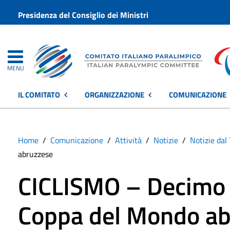
Presidenza del Consiglio dei Ministri
MENU
IL COMITATO
ORGANIZZAZIONE
COMUNICAZIONE
Home
Comunicazione
Attività
Notizie
Notizie dal 
abruzzese
CICLISMO – Decimo M
Coppa del Mondo ab