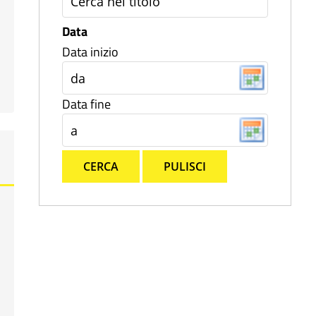
Data
Data inizio
Data fine
CERCA
PULISCI