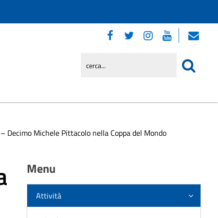
– Decimo Michele Pittacolo nella Coppa del Mondo
a
Menu
Attività