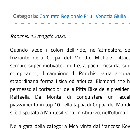
Categoria:
Comitato Regionale Friuli Venezia Giulia
Ronchis, 12 maggio 2026
Quando vede i colori dell'iride, nell'atmosfera s
frizzante della Coppa del Mondo, Michele Pittac
sempre super motivato. Inoltre, a pochi mesi dal su
compleanno, il campione di Ronchis vanta ancor
straordinaria forma fisica ed atletica. Elementi che
permesso al portacolori della Pitta Bike della preside
Raffaella De Monte di conquistare un eccel
piazzamento in top 10 nella tappa di Coppa del Mond
si è disputata a Montesilvano, in Abruzzo, nell'ultimo f
Nella gara della categoria Mc4 vinta dal francese Kevi