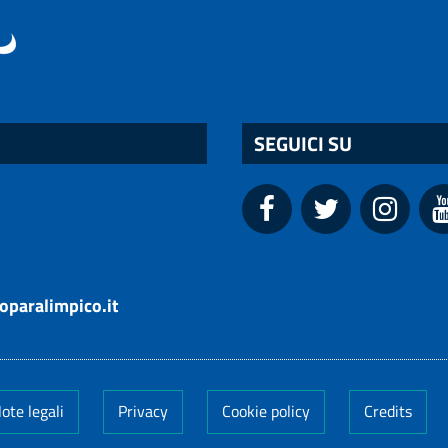
SEGUICI SU
oparalimpico.it
ote legali
Privacy
Cookie policy
Credits