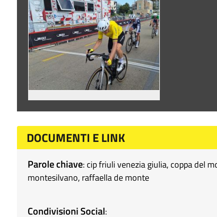
DOCUMENTI E LINK
Parole chiave
:
cip friuli venezia giulia
,
coppa del 
montesilvano
,
raffaella de monte
Condivisioni Social
: