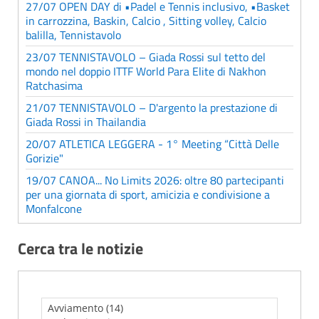
27/07 OPEN DAY di •Padel e Tennis inclusivo, •Basket
in carrozzina, Baskin, Calcio , Sitting volley, Calcio
balilla, Tennistavolo
23/07 TENNISTAVOLO – Giada Rossi sul tetto del
mondo nel doppio ITTF World Para Elite di Nakhon
Ratchasima
21/07 TENNISTAVOLO – D'argento la prestazione di
Giada Rossi in Thailandia
20/07 ATLETICA LEGGERA - 1° Meeting “Città Delle
Gorizie"
19/07 CANOA... No Limits 2026: oltre 80 partecipanti
per una giornata di sport, amicizia e condivisione a
Monfalcone
Cerca tra le notizie