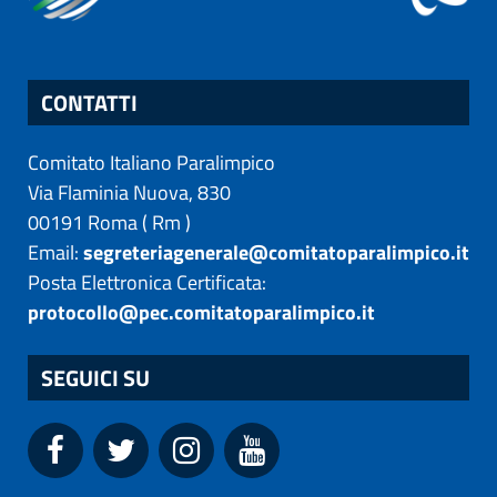
CONTATTI
Comitato Italiano Paralimpico
Via Flaminia Nuova, 830
00191
Roma
(
Rm
)
Email:
segreteriagenerale@comitatoparalimpico.it
Posta Elettronica Certificata:
protocollo@pec.comitatoparalimpico.it
SEGUICI SU