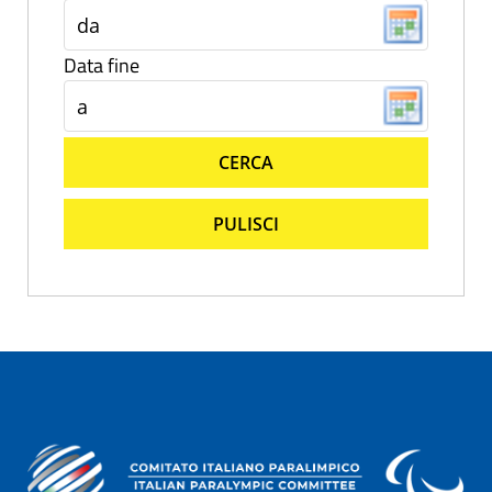
Data fine
CERCA
PULISCI