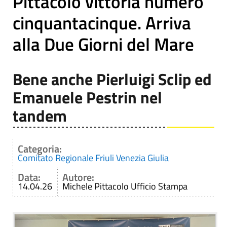
Pittacolo vittoria numero
cinquantacinque. Arriva
alla Due Giorni del Mare
Bene anche Pierluigi Sclip ed
Emanuele Pestrin nel
tandem
Categoria:
Comitato Regionale Friuli Venezia Giulia
Data:
Autore:
14.04.26
Michele Pittacolo Ufficio Stampa