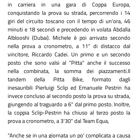
in carriera in una gara di Coppa Europa,
conquistando la prova su strada, percorrendo i 14
giri del circuito toscano con il tempo di un'ora, 46
minuti e 18 secondi e precedendo in volata Abdalla
Alblooshi (Dubai). Michele è poi arrivato secondo
nella prova a cronometro, a 11" di distacco dal
vincitore, Riccardo Cadei. Un primo e un secondo
posto che sono valsi al "Pitta" anche il successo
nella combinata, la somma dei piazzamenti.Il
tandem della Pitta Bike, formato dagli
inesauribili Pierluigi Sclip ed Emanuele Pestrin ha
invece concluso al secondo posto la prova su strada,
giungendo al traguardo a 6" dal primo posto. Inoltre,
la coppia Sclip-Pestrin ha chiuso al terzo posto la
prova a cronometro, a 3'30" dal Team Equa,
"Anche se in una giornata un po' complicata a causa