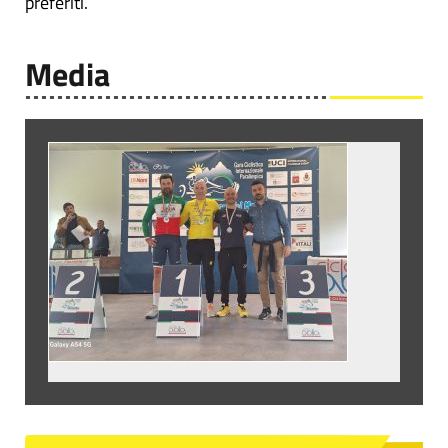
preferiti.
Media