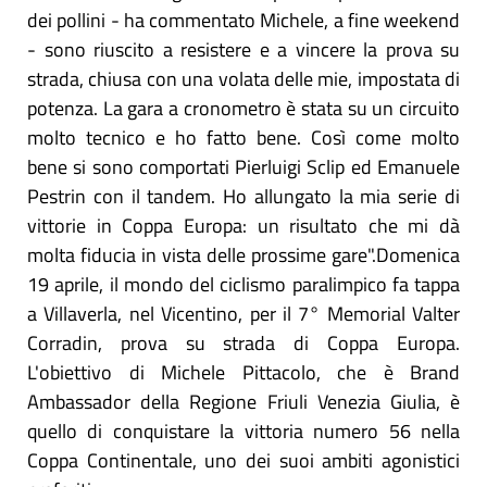
dei pollini - ha commentato Michele, a fine weekend
- sono riuscito a resistere e a vincere la prova su
strada, chiusa con una volata delle mie, impostata di
potenza. La gara a cronometro è stata su un circuito
molto tecnico e ho fatto bene. Così come molto
bene si sono comportati Pierluigi Sclip ed Emanuele
Pestrin con il tandem. Ho allungato la mia serie di
vittorie in Coppa Europa: un risultato che mi dà
molta fiducia in vista delle prossime gare".Domenica
19 aprile, il mondo del ciclismo paralimpico fa tappa
a Villaverla, nel Vicentino, per il 7° Memorial Valter
Corradin, prova su strada di Coppa Europa.
L'obiettivo di Michele Pittacolo, che è Brand
Ambassador della Regione Friuli Venezia Giulia, è
quello di conquistare la vittoria numero 56 nella
Coppa Continentale, uno dei suoi ambiti agonistici