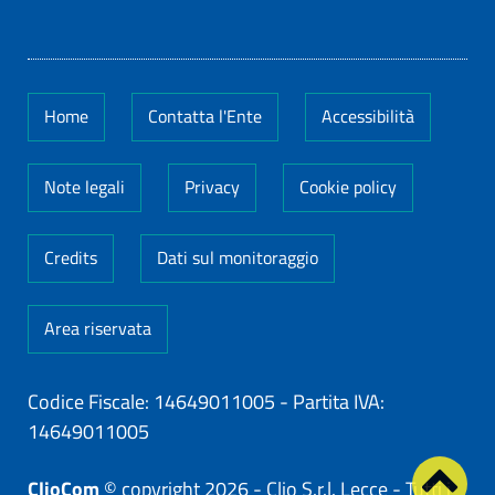
Home
Contatta l'Ente
Accessibilità
Note legali
Privacy
Cookie policy
Credits
Dati sul monitoraggio
Area riservata
Codice Fiscale: 14649011005
-
Partita IVA:
14649011005
ClioCom
© copyright 2026 - Clio S.r.l. Lecce - Tutti i