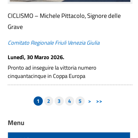
CICLISMO – Michele Pittacolo, Signore delle
Grave
Comitato Regionale Friuli Venezia Giulia
Lunedì, 30 Marzo 2026.
Pronto ad inseguire la vittoria numero
cinquantacinque in Coppa Europa
1
2
3
4
5
>
>>
Menu