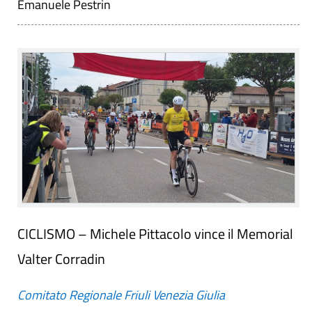
Emanuele Pestrin
CICLISMO – Michele Pittacolo vince il Memorial
Valter Corradin
Comitato Regionale Friuli Venezia Giulia