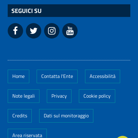
SEGUICI SU
Home
Contatta l'Ente
Accessibilità
Note legali
Privacy
Cookie policy
Credits
Dati sul monitoraggio
Area riservata