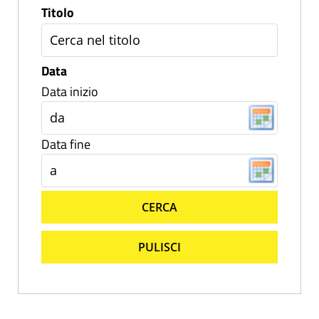
Titolo
Data
Data inizio
Data fine
CERCA
PULISCI