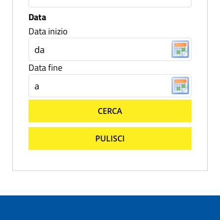
Data
Data inizio
Data fine
CERCA
PULISCI