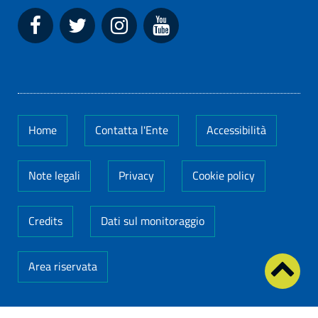
Home
Contatta l'Ente
Accessibilità
Note legali
Privacy
Cookie policy
Credits
Dati sul monitoraggio
Area riservata
Codice Fiscale: 14649011005
-
Partita IVA: