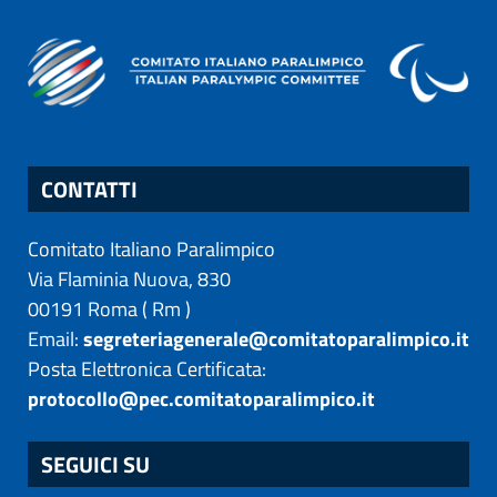
CONTATTI
Comitato Italiano Paralimpico
Via Flaminia Nuova, 830
00191
Roma
(
Rm
)
Email:
segreteriagenerale@comitatoparalimpico.it
Posta Elettronica Certificata:
protocollo@pec.comitatoparalimpico.it
SEGUICI SU