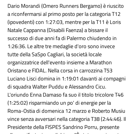
Dario Morandi (Omero Runners Bergamo) è riuscito
a riconfermarsi al primo posto per la categoria T12
(ipovedenti) con 1:27:03, mentre per la T11 è Loris
Natale Cappanna (Disabili Faenza) a bissare il
successo di due anni fa di Palermo chiudendo in
1:26:36. Le altre tre medaglie d'oro sono invece
tutte della SaSpo Cagliari, la società locale
organizzatrice dell'evento insieme a Marathon
Oristano e FIDAL. Nella corsa in carrozzina T53
Luciano Lisci domina in 1:19:01 davanti ai compagni
di squadra Walter Puddu e Alessandro Cicu.
L'oriundo Enna Damaso fa suo il titolo tricolore T46
(1:25:02) risparmiando un po' di energie per la
Roma-Ostia di domenica 12 marzo e Roberto Musiu
vince senza avversari nella categoria T38 (2:44:46). Il
Presidente della FISPES Sandrino Porru, presente