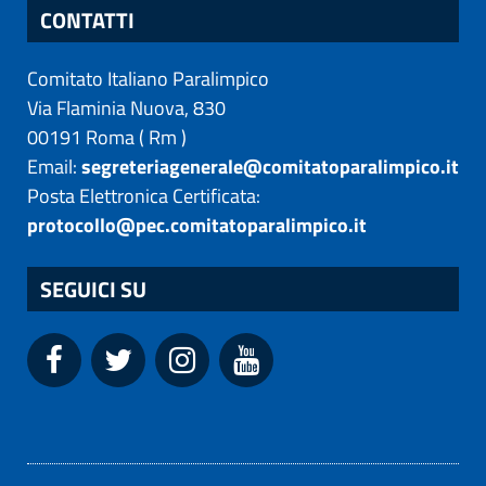
CONTATTI
Comitato Italiano Paralimpico
Via Flaminia Nuova, 830
00191
Roma
(
Rm
)
Email:
segreteriagenerale@comitatoparalimpico.it
Posta Elettronica Certificata:
protocollo@pec.comitatoparalimpico.it
SEGUICI SU