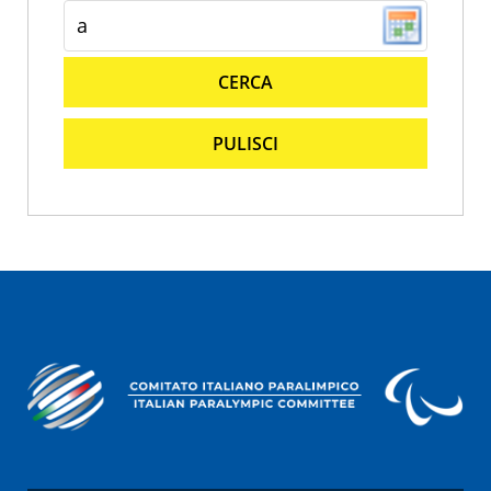
CERCA
PULISCI