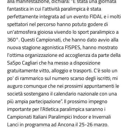
alla manifestazione, dichiara: “È stata una giornata
fantastica in cui l'attività paralimpica è stata
perfettamente integrata ad un evento FIDAL e i molti
spettatori nel percorso hanno potuto godere di
un'atmosfera gioiosa vivendo lo sport paralimpico a
360°. Questi Campionati, che hanno dato avvio alla
nuova stagione agonistica FISPES, hanno mostrato
l'ottima organizzazione ed accoglienza da parte della
SaSpo Cagliari che ha messo a disposizione
gratuitamente vitto, alloggio e trasporti. C'è solo un
po' di rammarico sul numero scarso degli iscritti; mi
auguro comunque che nei prossimi appuntamenti le
società sostengano il calendario nazionale con una
più ampia partecipazione”. Il prossimo impegno
importante per l'Atletica paralimpica saranno i
Campionati Italiani Paralimpici Indoor e Invernali
Lanci in programma ad Ancona il 25-26 marzo.