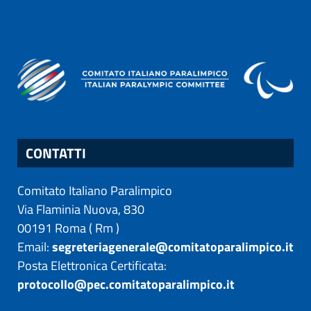
CONTATTI
Comitato Italiano Paralimpico
Via Flaminia Nuova, 830
00191
Roma
(
Rm
)
Email:
segreteriagenerale@comitatoparalimpico.it
Posta Elettronica Certificata:
protocollo@pec.comitatoparalimpico.it