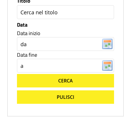
Titolo
Data
Data inizio
Data fine
CERCA
PULISCI