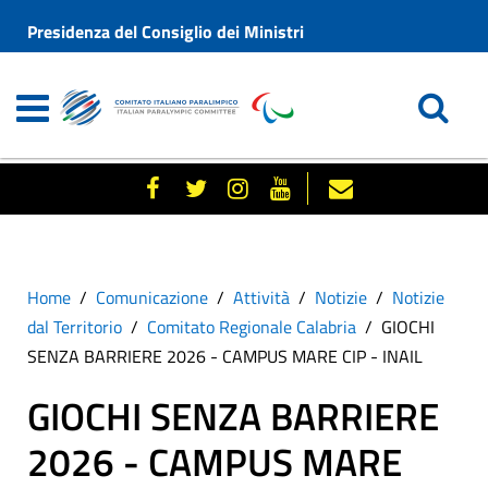
Presidenza del Consiglio dei Ministri
Home
Comunicazione
Attività
Notizie
Notizie
dal Territorio
Comitato Regionale Calabria
GIOCHI
SENZA BARRIERE 2026 - CAMPUS MARE CIP - INAIL
GIOCHI SENZA BARRIERE
2026 - CAMPUS MARE