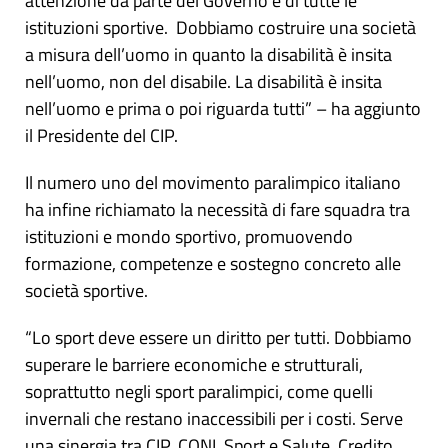
attenzione da parte del Governo e di tutte le
istituzioni sportive. Dobbiamo costruire una società
a misura dell’uomo in quanto la disabilità è insita
nell’uomo, non del disabile. La disabilità è insita
nell’uomo e prima o poi riguarda tutti” – ha aggiunto
il Presidente del CIP.
Il numero uno del movimento paralimpico italiano
ha infine richiamato la necessità di fare squadra tra
istituzioni e mondo sportivo, promuovendo
formazione, competenze e sostegno concreto alle
società sportive.
“Lo sport deve essere un diritto per tutti. Dobbiamo
superare le barriere economiche e strutturali,
soprattutto negli sport paralimpici, come quelli
invernali che restano inaccessibili per i costi. Serve
una sinergia tra CIP, CONI, Sport e Salute, Credito