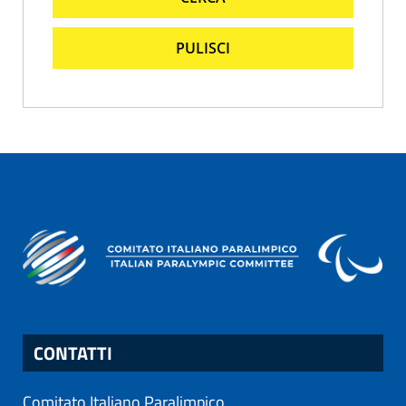
PULISCI
CONTATTI
Comitato Italiano Paralimpico