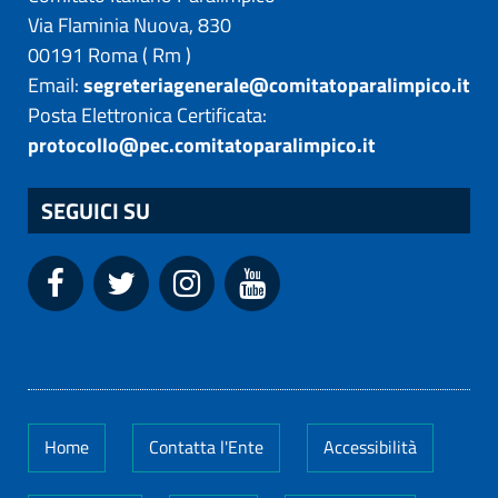
Via Flaminia Nuova, 830
00191
Roma
(
Rm
)
Email:
segreteriagenerale@comitatoparalimpico.it
Posta Elettronica Certificata:
protocollo@pec.comitatoparalimpico.it
SEGUICI SU
Home
Contatta l'Ente
Accessibilità