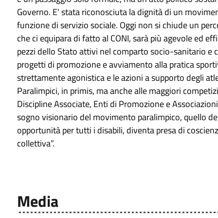
Governo. E' stata riconosciuta la dignità di un movimen
funzione di servizio sociale. Oggi non si chiude un perc
che ci equipara di fatto al CONI, sarà più agevole ed ef
pezzi dello Stato attivi nel comparto socio-sanitario e c
progetti di promozione e avviamento alla pratica sportiv
strettamente agonistica e le azioni a supporto degli atle
Paralimpici, in primis, ma anche alle maggiori competizio
Discipline Associate, Enti di Promozione e Associazioni 
sogno visionario del movimento paralimpico, quello dell
opportunità per tutti i disabili, diventa presa di coscie
collettiva”.
Media