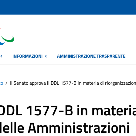
INFORMAZIONI
AMMINISTRAZIONE TRASPARENTE
to
Il Senato approva il DDL 1577-B in materia di riorganizzazion
l DDL 1577-B in materi
delle Amministrazioni