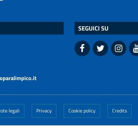
SEGUICI SU
oparalimpico.it
ote legali
Privacy
Cookie policy
Credits
005