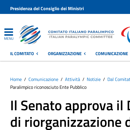
Presidenza del Consiglio dei Ministri
MENU
IL COMITATO
ORGANIZZAZIONE
COMUNICAZIONE
Home
Comunicazione
Attività
Notizie
Dal Comita
Paralimpico riconosciuto Ente Pubblico
Il Senato approva i
di riorganizzazione 