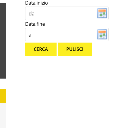
Data inizio
Data fine
CERCA
PULISCI