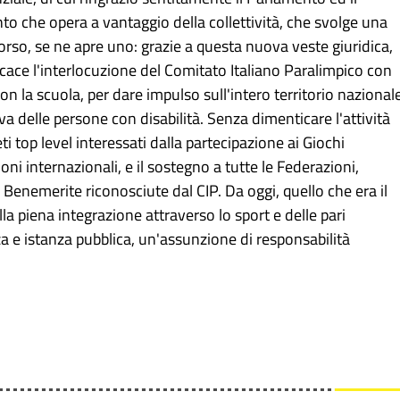
to che opera a vantaggio della collettività, che svolge una
orso, se ne apre uno: grazie a questa nuova veste giuridica,
ficace l'interlocuzione del Comitato Italiano Paralimpico con
on la scuola, per dare impulso sull'intero territorio nazional
a delle persone con disabilità. Senza dimenticare l'attività
ti top level interessati dalla partecipazione ai Giochi
ni internazionali, e il sostegno a tutte le Federazioni,
Benemerite riconosciute dal CIP​. Da oggi, quello che era il
a piena integrazione attraverso lo sport e delle pari
nza e istanza pubblica, un'assunzione di responsabilità