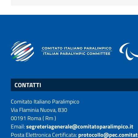
CONTATTI
Comitato Italiano Paralimpico
Via Flaminia Nuova, 830
00191
Roma
(
Rm
)
Email:
segreteriagenerale@comitatoparalimpico.it
Posta Elettronica Certificata:
protocollo@pec.comitat