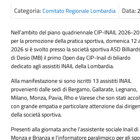
Categoria:
Data:
Comitato Regionale Lombardia
2
Nell’ambito del piano quadriennale CIP-INAIL 2026-2
per la promozione della pratica sportiva, domenica 12 a
2026 si è svolto presso la società sportiva ASD Billiard
di Desio (MB) il primo Open day CIP-Inail di biliardo
dedicato agli assistiti INAIL della Lombardia.
Alla manifestazione si sono iscritti 13 assistiti INAIL
provenienti dalle sedi di Bergamo, Gallarate, Legnano,
Milano, Monza, Pavia, Rho e Varese che son stati accol
con grande empatia e particolare attenzione dai dirigen
della società sportiva.
Presenti alla giornata anche l’assistente sociale Inail di
Monza e Brianza e l’informatore paralimpico per gli spor