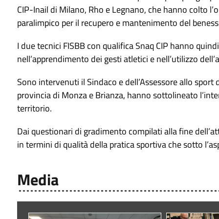
CIP-Inail di Milano, Rho e Legnano, che hanno colto l’oc
paralimpico per il recupero e mantenimento del benesser
I due tecnici FISBB con qualifica Snaq CIP hanno quindi p
nell’apprendimento dei gesti atletici e nell’utilizzo dell’
Sono intervenuti il Sindaco e dell’Assessore allo sport 
provincia di Monza e Brianza, hanno sottolineato l’int
territorio.
Dai questionari di gradimento compilati alla fine dell’at
in termini di qualità della pratica sportiva che sotto l’a
Media