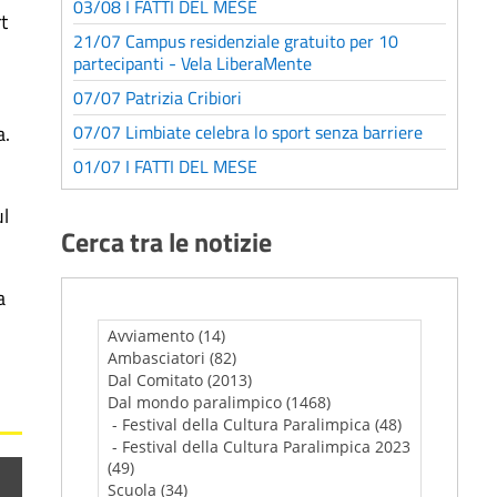
03/08 I FATTI DEL MESE
t
21/07 Campus residenziale gratuito per 10
partecipanti - Vela LiberaMente
07/07 Patrizia Cribiori
i
a.
07/07 Limbiate celebra lo sport senza barriere
01/07 I FATTI DEL MESE
ul
Cerca tra le notizie
a