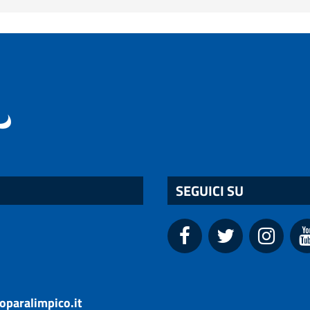
SEGUICI SU
oparalimpico.it