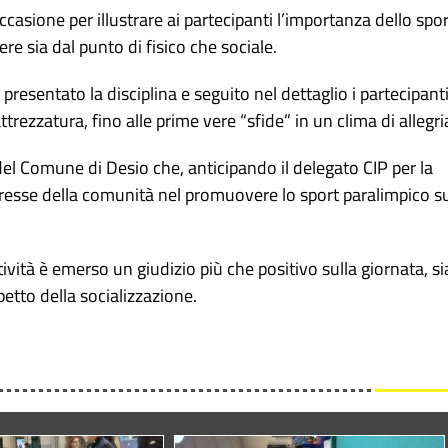
casione per illustrare ai partecipanti l’importanza dello spor
e sia dal punto di fisico che sociale.
resentato la disciplina e seguito nel dettaglio i partecipant
attrezzatura, fino alle prime vere “sfide” in un clima di allegri
del Comune di Desio che, anticipando il delegato CIP per la
eresse della comunità nel promuovere lo sport paralimpico s
tività è emerso un giudizio più che positivo sulla giornata, si
spetto della socializzazione.