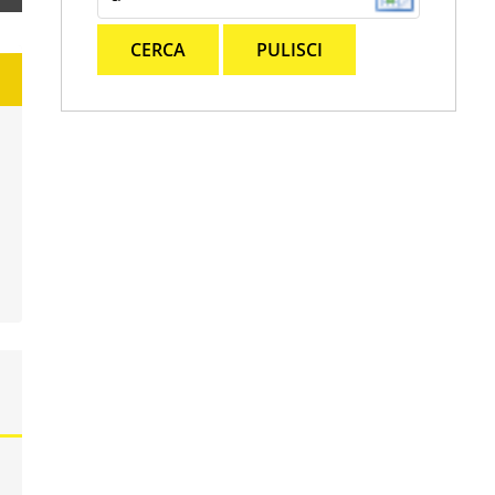
CERCA
PULISCI