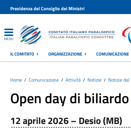
Presidenza del Consiglio dei Ministri
MENU
IL COMITATO
ORGANIZZAZIONE
COMUNICAZIONE
Home
Comunicazione
Attività
Notizie
Notizie dal 
Open day di biliardo
12 aprile 2026 – Desio (MB)