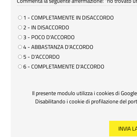
Commenta la seguente affermazione: "ho trovato util
1 - COMPLETAMENTE IN DISACCORDO
2 - IN DISACCORDO
3 - POCO D'ACCORDO
4 - ABBASTANZA D'ACCORDO
5 - D'ACCORDO
6 - COMPLETAMENTE D'ACCORDO
Il presente modulo utilizza i cookies di Googl
Disabilitando i cookie di profilazione del po