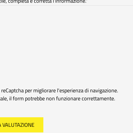
e, completa e corretta l'informazione."
e reCaptcha per migliorare l'esperienza di navigazione.
rtale, il form potrebbe non funzionare correttamente.