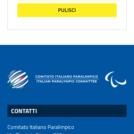
PULISCI
CONTATTI
Comitato Italiano Paralimpico