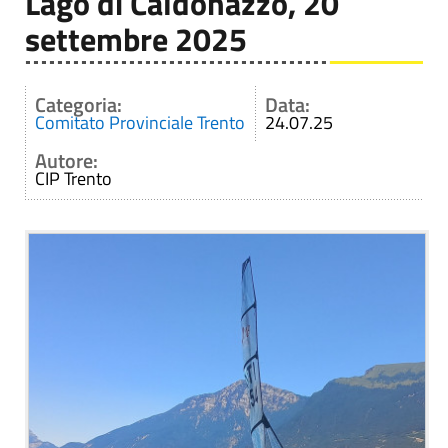
Lago di Caldonazzo, 20
settembre 2025
Categoria:
Data:
Comitato Provinciale Trento
24.07.25
Autore:
CIP Trento