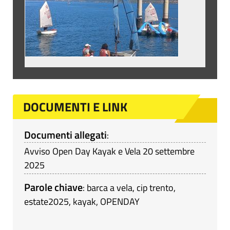
DOCUMENTI E LINK
Documenti allegati
:
Avviso Open Day Kayak e Vela 20 settembre
2025
Parole chiave
:
barca a vela
,
cip trento
,
estate2025
,
kayak
,
OPENDAY