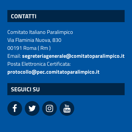
CONTATTI
Comitato Italiano Paralimpico
Via Flaminia Nuova, 830
00191
Roma
(
Rm
)
Email:
segreteriagenerale@comitatoparalimpico.it
Posta Elettronica Certificata:
protocollo@pec.comitatoparalimpico.it
SEGUICI SU