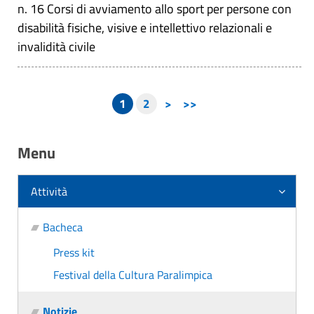
n. 16 Corsi di avviamento allo sport per persone con
disabilità fisiche, visive e intellettivo relazionali e
invalidità civile
1
2
>
>>
Menu
Attività
Bacheca
Press kit
Festival della Cultura Paralimpica
Notizie