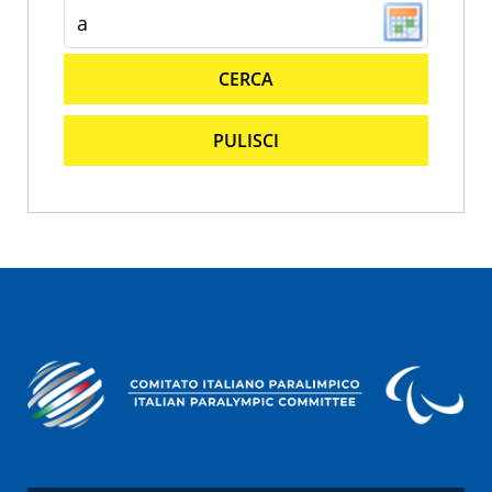
CERCA
PULISCI