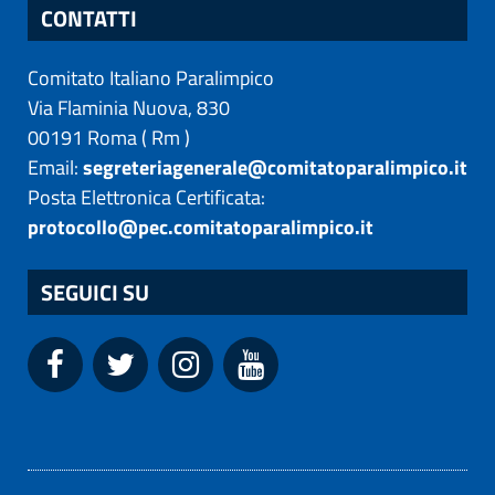
CONTATTI
Comitato Italiano Paralimpico
Via Flaminia Nuova, 830
00191
Roma
(
Rm
)
Email:
segreteriagenerale@comitatoparalimpico.it
Posta Elettronica Certificata:
protocollo@pec.comitatoparalimpico.it
SEGUICI SU