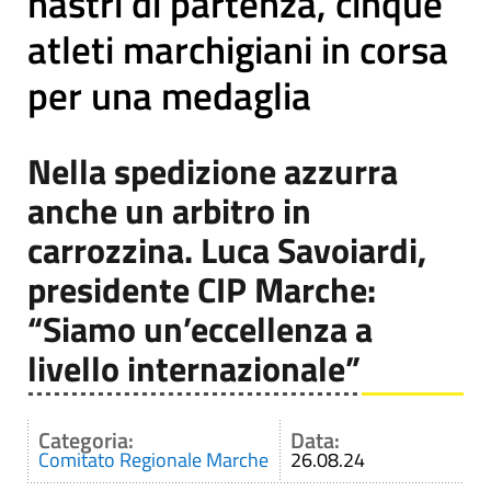
nastri di partenza, cinque
atleti marchigiani in corsa
per una medaglia
Nella spedizione azzurra
anche un arbitro in
carrozzina. Luca Savoiardi,
presidente CIP Marche:
“Siamo un’eccellenza a
livello internazionale”
Categoria:
Data:
Comitato Regionale Marche
26.08.24