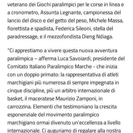
veterano dei Giochi paralimpici per le corse in linea e
a cronometro, Assunta Legnante, campionessa del
lancio del disco e del getto del peso, Michele Massa,
fiorettista e spadista, Federica Sileoni, stella del
paradressage, e il mezzofondista Dieng Ndiaga.
“Ci apprestiamo a vivere questa nuova avventura
paralimpica – afferma Luca Savoiardi, presidente del
Comitato Italiano Paralimpico Marche - che inizia
con un doppio primato: la rappresentativa di atleti
marchigiani più numerosa di sempre impegnata in
cinque discipline, più un arbitro internazionale di
basket, il maceratese Maurizio Zamponi, in
carrozzina. Elementi che testimoniano la crescita
esponenziale del movimento paralimpico
marchigiano ormai divenuto un'eccellenza a livello
internazionale. Ci auguriamo di regalare alla nostra