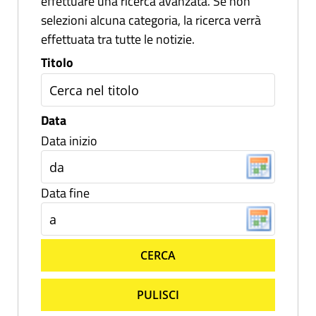
effettuare una ricerca avanzata. Se non
selezioni alcuna categoria, la ricerca verrà
effettuata tra tutte le notizie.
Titolo
Data
Data inizio
Data fine
CERCA
PULISCI