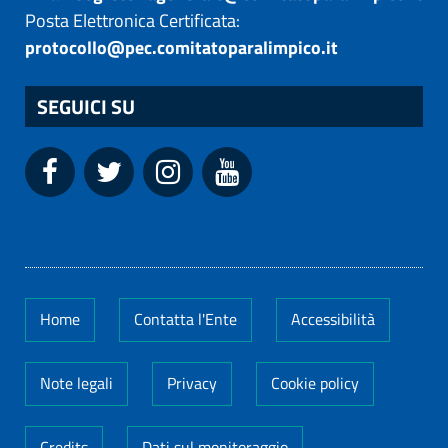
Posta Elettronica Certificata:
protocollo@pec.comitatoparalimpico.it
SEGUICI SU
Home
Contatta l'Ente
Accessibilità
Note legali
Privacy
Cookie policy
Credits
Dati sul monitoraggio