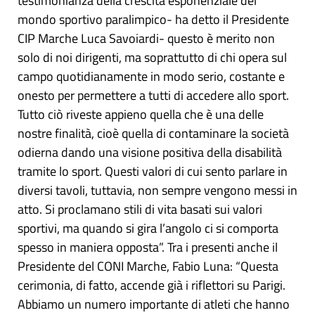
testimonianza della crescita esponenziale del
mondo sportivo paralimpico- ha detto il Presidente
CIP Marche Luca Savoiardi- questo è merito non
solo di noi dirigenti, ma soprattutto di chi opera sul
campo quotidianamente in modo serio, costante e
onesto per permettere a tutti di accedere allo sport.
Tutto ciò riveste appieno quella che è una delle
nostre finalità, cioè quella di contaminare la società
odierna dando una visione positiva della disabilità
tramite lo sport. Questi valori di cui sento parlare in
diversi tavoli, tuttavia, non sempre vengono messi in
atto. Si proclamano stili di vita basati sui valori
sportivi, ma quando si gira l’angolo ci si comporta
spesso in maniera opposta”. Tra i presenti anche il
Presidente del CONI Marche, Fabio Luna: “Questa
cerimonia, di fatto, accende già i riflettori su Parigi.
Abbiamo un numero importante di atleti che hanno