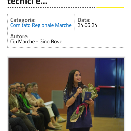
tecnici e...
Categoria:
Data:
Comitato Regionale Marche
24.05.24
Autore:
Cip Marche - Gino Bove