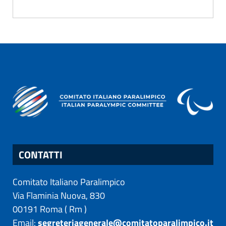
CONTATTI
Comitato Italiano Paralimpico
Via Flaminia Nuova, 830
00191
Roma
(
Rm
)
Email:
segreteriagenerale@comitatoparalimpico.it