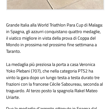
Grande Italia alla World Triathlon Para Cup di Malaga:
in Spagna, gli azzurri conquistano quattro medaglie,
il viatico migliore in vista della prova di Coppa del
Mondo in prossima nel prossimo fine settimana a
Taranto.
La medaglia più preziosa la porta a casa Veronica
Yoko Plebani (707), che nella categoria PTS2 ha
vinto la gara dopo un lungo testa a testa durato tre
frazioni con la francese Cécile Saboureau, seconda al
traguardo. Al terzo posto la spagnola Rakel Mateo
Uriarte.
Due le medaglie d'argento ottenute in Spagna dal