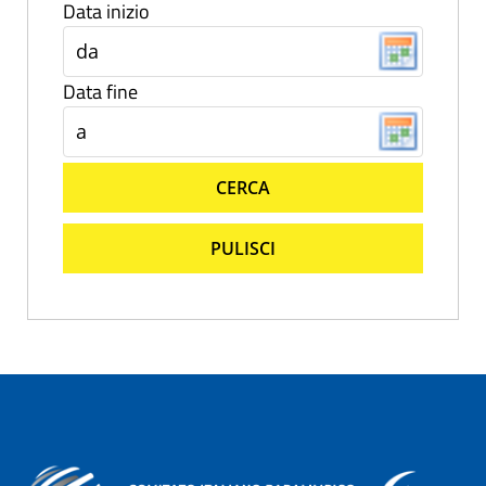
Data inizio
Data fine
CERCA
PULISCI