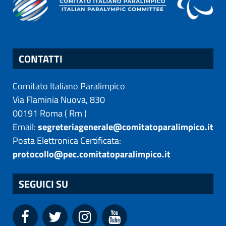
CONTATTI
Comitato Italiano Paralimpico
Via Flaminia Nuova, 830
00191
Roma
(
Rm
)
Email:
segreteriagenerale@comitatoparalimpico.it
Posta Elettronica Certificata:
protocollo@pec.comitatoparalimpico.it
SEGUICI SU