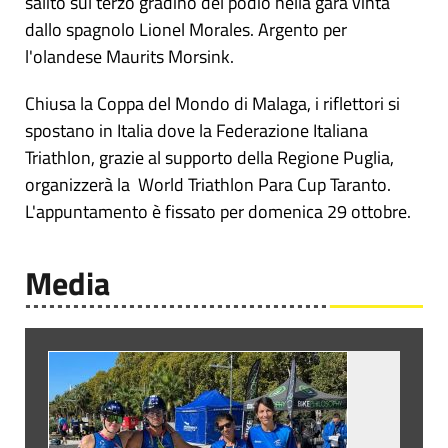
salito sul terzo gradino del podio nella gara vinta
dallo spagnolo Lionel Morales. Argento per
l'olandese Maurits Morsink.
Chiusa la Coppa del Mondo di Malaga, i riflettori si
spostano in Italia dove la Federazione Italiana
Triathlon, grazie al supporto della Regione Puglia,
organizzerà la World Triathlon Para Cup Taranto.
L'appuntamento è fissato per domenica 29 ottobre.
Media