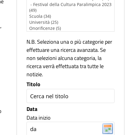
ne
,
N.B. Seleziona una o più categorie per
effettuare una ricerca avanzata. Se
non selezioni alcuna categoria, la
ricerca verrà effettuata tra tutte le
notizie.
Titolo
Data
o
Data inizio