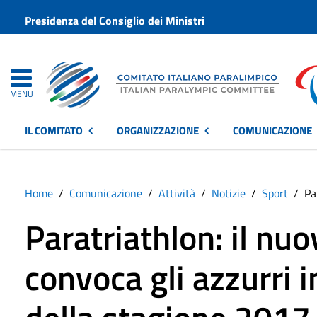
Presidenza del Consiglio dei Ministri
MENU
IL COMITATO
ORGANIZZAZIONE
COMUNICAZIONE
Home
Comunicazione
Attività
Notizie
Sport
Pa
Paratriathlon: il nu
convoca gli azzurri 