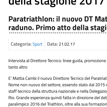
della stagione 2017
Paratriathlon: il nuovo DT Mat
raduno. Primo atto della stag
Categoria:
Data:
Sport
21.02.17
Intervista al Direttore Tecnico: linee guida, promozione
tanto altro
E' Mattia Cambi il nuovo Direttore Tecnico del Paratria
Nome non nuovo del settore, essendo stato dal 2015 
staff tecnico della struttura nazionale e nella Delegazi
Rio. Grande esperienza quindi fatta in direzione del de
paralimpico 2016 del Triathlon, oltre alla sua formazio