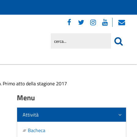
o. Primo atto della stagione 2017
Menu
Attività
Bacheca