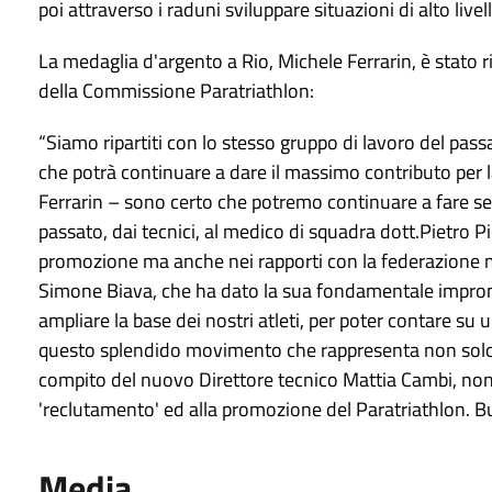
poi attraverso i raduni sviluppare situazioni di alto livel
La medaglia d'argento a Rio, Michele Ferrarin, è stato 
della Commissione Paratriathlon:
“Siamo ripartiti con lo stesso gruppo di lavoro del pass
che potrà continuare a dare il massimo contributo per la
Ferrarin – sono certo che potremo continuare a fare s
passato, dai tecnici, al medico di squadra dott.Pietro P
promozione ma anche nei rapporti con la federazione m
Simone Biava, che ha dato la sua fondamentale impron
ampliare la base dei nostri atleti, per poter contare su
questo splendido movimento che rappresenta non solo u
compito del nuovo Direttore tecnico Mattia Cambi, non s
'reclutamento' ed alla promozione del Paratriathlon. Buo
Media