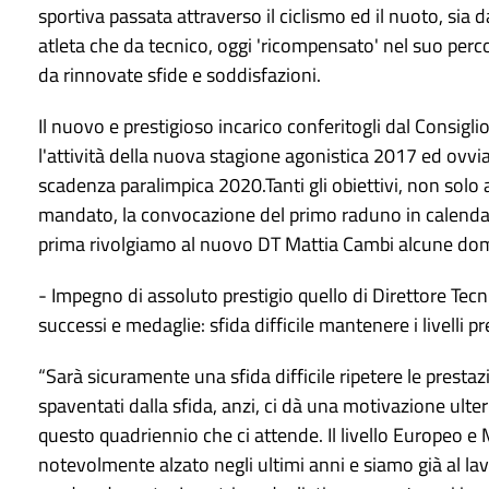
sportiva passata attraverso il ciclismo ed il nuoto, sia d
atleta che da tecnico, oggi 'ricompensato' nel suo perc
da rinnovate sfide e soddisfazioni.
Il nuovo e prestigioso incarico conferitogli dal Consigl
l'attività della nuova stagione agonistica 2017 ed ovvia
scadenza paralimpica 2020.Tanti gli obiettivi, non solo
mandato, la convocazione del primo raduno in calendari
prima rivolgiamo al nuovo DT Mattia Cambi alcune do
- Impegno di assoluto prestigio quello di Direttore Tec
successi e medaglie: sfida difficile mantenere i livelli 
“Sarà sicuramente una sfida difficile ripetere le prest
spaventati dalla sfida, anzi, ci dà una motivazione ulteri
questo quadriennio che ci attende. Il livello Europeo e
notevolmente alzato negli ultimi anni e siamo già al lav