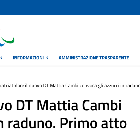
INFORMAZIONI
AMMINISTRAZIONE TRASPARENTE
ratriathlon: il nuovo DT Mattia Cambi convoca gli azzurri in radun
ovo DT Mattia Cambi
in raduno. Primo atto