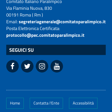
Comitato Italiano Paralimpico
Via Flaminia Nuova, 830
00191
Roma
(
Rm
)
Email:
segreteriagenerale@comitatoparalimpico.it
Posta Elettronica Certificata:
protocollo@pec.comitatoparalimpico.it
SEGUICI SU
Home
Contatta l'Ente
Accessibilità