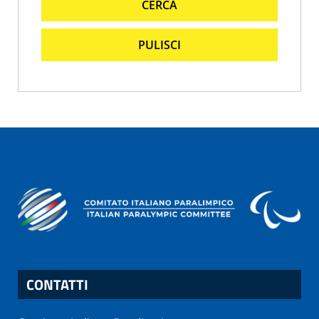
CERCA
PULISCI
CONTATTI