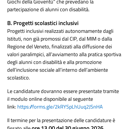
Giochi della Gioventù” che prevedano la
partecipazione di alunni con disabilità.
B. Progetti scolastici inclusivi
Progetti inclusivi realizzati autonomamente dagli
Istituti, non già promossi dal CIP, dal MIM o dalla
Regione del Veneto, finalizzati alla diffusione dei
valori paralimpici, all’avviamento alla pratica sportiva
degli alunni con disabilità e alla promozione
dell’inclusione sociale all’interno dell’ambiente
scolastico.
Le candidature dovranno essere presentate tramite
il modulo online disponibile al seguente
link:
https://forms.gle/2kRYSpLhUuq2JSnHA
Il termine per la presentazione delle candidature è
ore 13.00 del 30 giugno 2026.
fissato alle