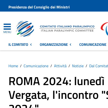
Presidenza del Consiglio dei Ministri
MENU
IL COMITATO
ORGANIZZAZIONE
COMUNICAZIONE
Home
Comunicazione
Attività
Notizie
Dal Comita
ROMA 2024: lunedì 1
Vergata, l'incontro