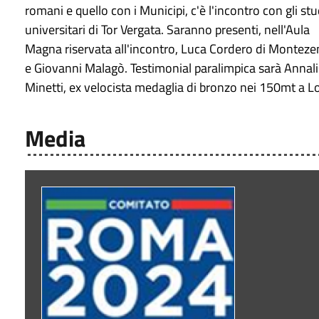
romani e quello con i Municipi, c'è l'incontro con gli st
universitari​ di Tor Vergata. Saranno presenti, nell'Aula
Magna riservata all'incontro, Luca Cordero di Montez
e Giovanni Malagò. Testimonial paralimpica sarà Annal
Minetti, ex velocista medaglia di bronzo nei 150mt a 
Media