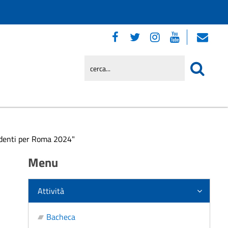
udenti per Roma 2024"
Menu
Attività
Bacheca