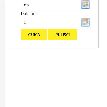
Data fine
CERCA
PULISCI