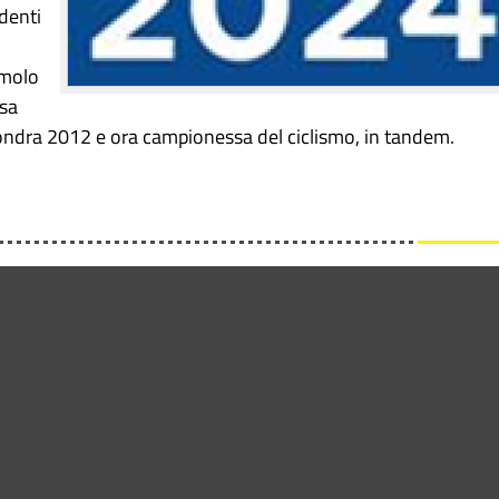
udenti
emolo
isa
Londra 2012 e ora campionessa del ciclismo, in tandem.