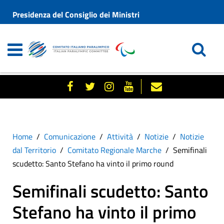
Presidenza del Consiglio dei Ministri
Home
Comunicazione
Attività
Notizie
Notizie
dal Territorio
Comitato Regionale Marche
Semifinali
scudetto: Santo Stefano ha vinto il primo round
Semifinali scudetto: Santo
Stefano ha vinto il primo