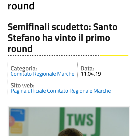
round
Semifinali scudetto: Santo
Stefano ha vinto il primo
round
Categoria:
Data:
Comitato Regionale Marche
11.04.19
Sito web:
Pagina ufficiale Comitato Regionale Marche