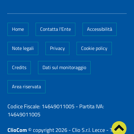
Home
Contatta l'Ente
Accessibilità
Note legali
Privacy
Cookie policy
Credits
Dati sul monitoraggio
Area riservata
Codice Fiscale: 14649011005
-
Partita IVA:
14649011005
ClioCom
© copyright 2026 - Clio S.r.l. Lecce - Tutti i