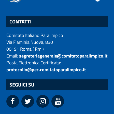
CONTATTI
Comitato Italiano Paralimpico
Via Flaminia Nuova, 830
00191
Roma
(
Rm
)
Email:
segreteriagenerale@comitatoparalimpico.it
Posta Elettronica Certificata:
protocollo@pec.comitatoparalimpico.it
SEGUICI SU