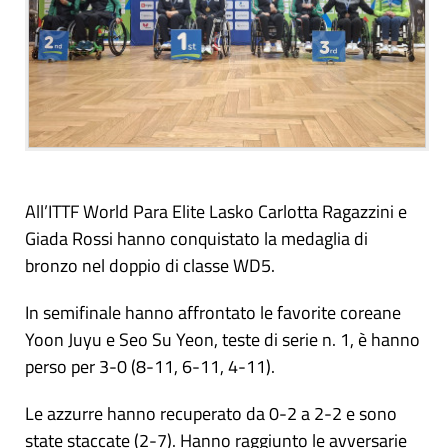
All’ITTF World Para Elite Lasko Carlotta Ragazzini e
Giada Rossi hanno conquistato la medaglia di
bronzo nel doppio di classe WD5.
In semifinale hanno affrontato le favorite coreane
Yoon Juyu e Seo Su Yeon, teste di serie n. 1, è hanno
perso per 3-0 (8-11, 6-11, 4-11).
Le azzurre hanno recuperato da 0-2 a 2-2 e sono
state staccate (2-7). Hanno raggiunto le avversarie