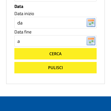
Data
Data inizio
Data fine
CERCA
PULISCI