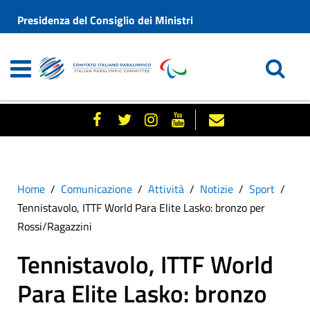
Presidenza del Consiglio dei Ministri
Home
Comunicazione
Attività
Notizie
Sport
Tennistavolo, ITTF World Para Elite Lasko: bronzo per
Rossi/Ragazzini
Tennistavolo, ITTF World
Para Elite Lasko: bronzo