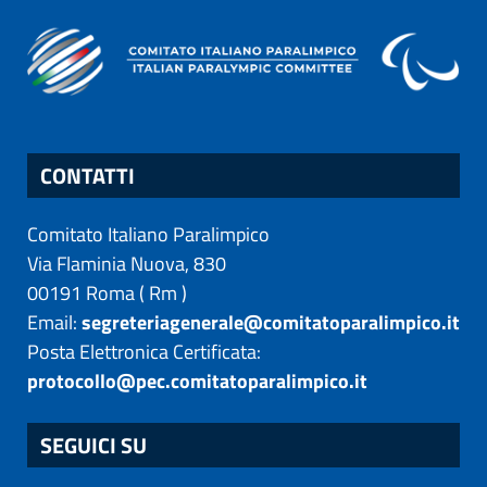
CONTATTI
Comitato Italiano Paralimpico
Via Flaminia Nuova, 830
00191
Roma
(
Rm
)
Email:
segreteriagenerale@comitatoparalimpico.it
Posta Elettronica Certificata:
protocollo@pec.comitatoparalimpico.it
SEGUICI SU