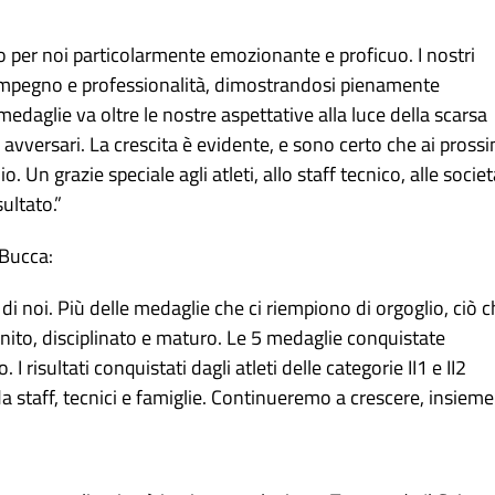
 per noi particolarmente emozionante e proficuo. I nostri
impegno e professionalità, dimostrandosi pienamente
medaglie va oltre le nostre aspettative alla luce della scarsa
i avversari. La crescita è evidente, e sono certo che ai prossi
n grazie speciale agli atleti, allo staff tecnico, alle societ
ultato.”
 Bucca:
i noi. Più delle medaglie che ci riempiono di orgoglio, ciò 
unito, disciplinato e maturo. Le 5 medaglie conquistate
 risultati conquistati dagli atleti delle categorie II1 e II2
a staff, tecnici e famiglie. Continueremo a crescere, insieme.