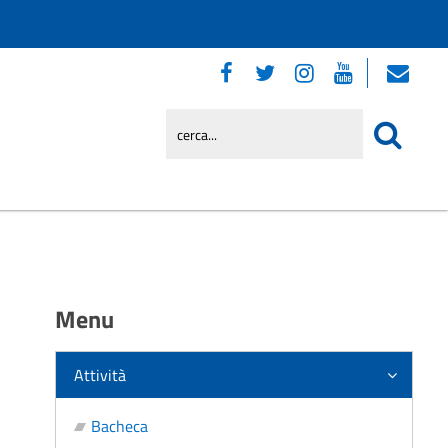
Menu
Attività
Bacheca