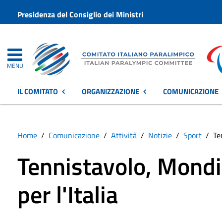
Presidenza del Consiglio dei Ministri
MENU
IL COMITATO
ORGANIZZAZIONE
COMUNICAZIONE
Home
Comunicazione
Attività
Notizie
Sport
Te
Tennistavolo, Mondia
per l'Italia