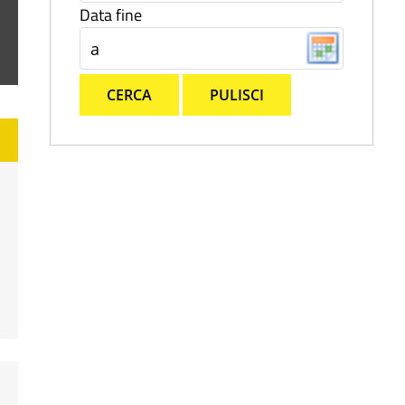
Data fine
CERCA
PULISCI