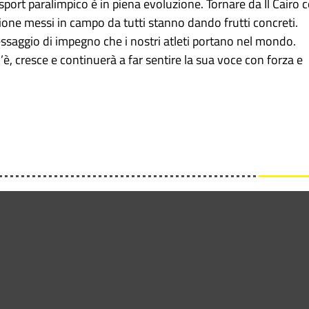
sport paralimpico è in piena evoluzione. Tornare da Il Cairo 
ssione messi in campo da tutti stanno dando frutti concreti.
messaggio di impegno che i nostri atleti portano nel mondo.
’è, cresce e continuerà a far sentire la sua voce con forza e