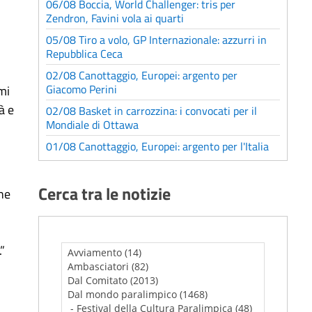
06/08 Boccia, World Challenger: tris per
Zendron, Favini vola ai quarti
05/08 Tiro a volo, GP Internazionale: azzurri in
Repubblica Ceca
02/08 Canottaggio, Europei: argento per
Giacomo Perini
mi
à e
02/08 Basket in carrozzina: i convocati per il
Mondiale di Ottawa
01/08 Canottaggio, Europei: argento per l'Italia
Cerca tra le notizie
che
”