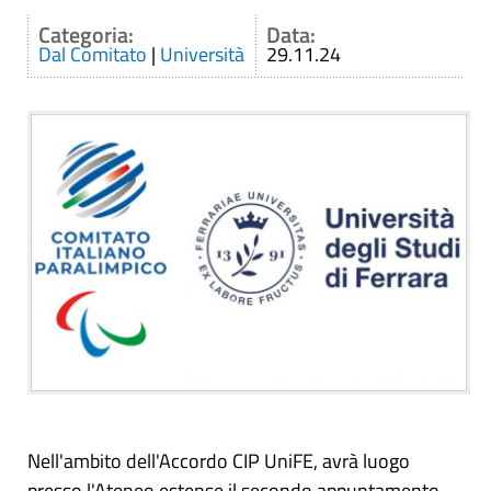
Categoria:
Data:
Dal Comitato
|
Università
29.11.24
Nell'ambito dell'Accordo CIP UniFE, avrà luogo
presso l'Ateneo estense il secondo appuntamento