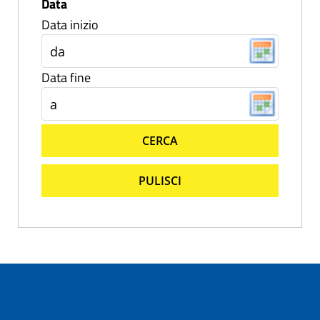
Data
Data inizio
Data fine
CERCA
PULISCI