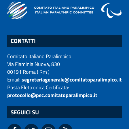
CONTATTI
Comitato Italiano Paralimpico
Via Flaminia Nuova, 830
00191
Roma
(
Rm
)
Email:
segreteriagenerale@comitatoparalimpico.it
Posta Elettronica Certificata:
protocollo@pec.comitatoparalimpico.it
SEGUICI SU