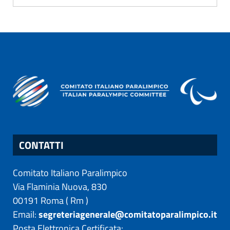
CONTATTI
Comitato Italiano Paralimpico
Via Flaminia Nuova, 830
00191
Roma
(
Rm
)
Email:
segreteriagenerale@comitatoparalimpico.it
Posta Elettronica Certificata: