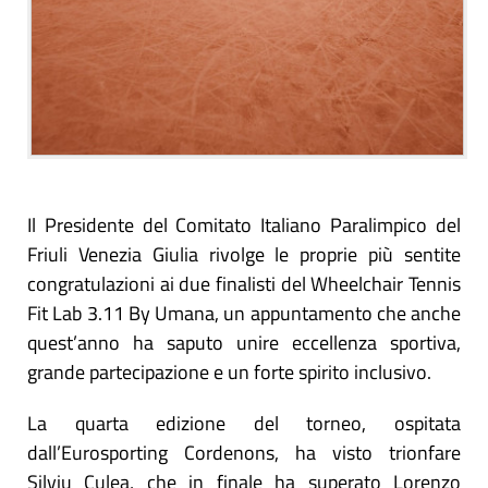
Il Presidente del Comitato Italiano Paralimpico del
Friuli Venezia Giulia rivolge le proprie più sentite
congratulazioni ai due finalisti del Wheelchair Tennis
Fit Lab 3.11 By Umana, un appuntamento che anche
quest’anno ha saputo unire eccellenza sportiva,
grande partecipazione e un forte spirito inclusivo.
La quarta edizione del torneo, ospitata
dall’Eurosporting Cordenons, ha visto trionfare
Silviu Culea, che in finale ha superato Lorenzo