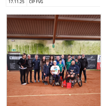
17.11.25
CIP FVG