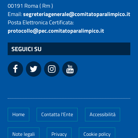
00191
Roma
(
Rm
)
Email:
segreteriagenerale@comitatoparalimpico.it
Posta Elettronica Certificata:
protocollo@pec.comitatoparalimpico.it
SEGUICI SU
Home
Contatta l'Ente
Accessibilità
Note legali
Privacy
Cookie policy