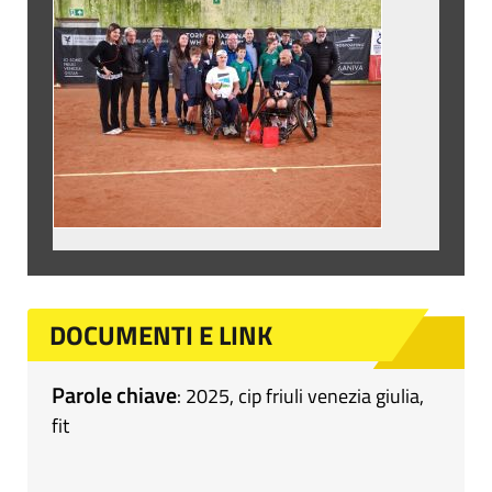
DOCUMENTI E LINK
Parole chiave
:
2025
,
cip friuli venezia giulia
,
fit