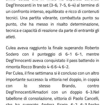
Degl’Innocenti in tre set (3-6, 7-5, 6-4) al termine di
un confronto intenso, equilibrato e ricco di contenuti
tecnici. Una partita vibrante, combattuta punto su
punto, che ha messo in risalto determinazione,
tecnica e capacità di reazione da parte di entrambi gli
atleti.
Culea aveva raggiunto la finale superando Roberto
Sodero con il punteggio di 6-1 6-1, mentre
Degl’Innocenti aveva conquistato il pass battendo in
rimonta Rocco Brando 4-6 6-4 6-2.
Per Culea, il fine settimana si è concluso con un altro
importante successo: la vittoria nel doppio, in coppia
con lo stesso Brando, contro
Degl’Innocenti/Amadori con un doppio 6-3.Nel
tabellone di consolazione, vittoria di Paolo Cancelli,
che ha superato Andrea Erario 6-2 6-3.Anche