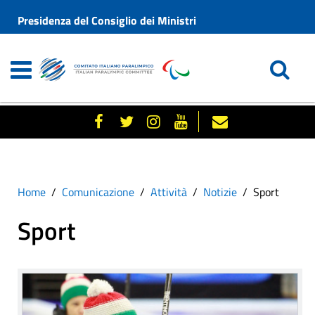
Presidenza del Consiglio dei Ministri
Home
Comunicazione
Attività
Notizie
Sport
Sport