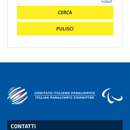
CERCA
PULISCI
CONTATTI