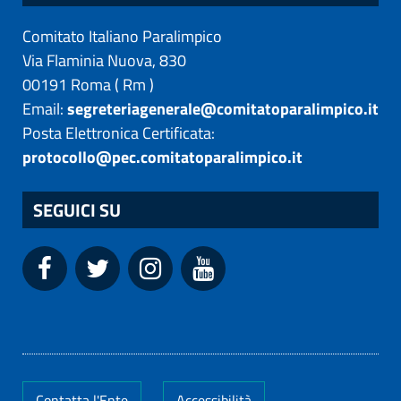
Comitato Italiano Paralimpico
Via Flaminia Nuova, 830
00191
Roma
(
Rm
)
Email:
segreteriagenerale@comitatoparalimpico.it
Posta Elettronica Certificata:
protocollo@pec.comitatoparalimpico.it
SEGUICI SU
Contatta l'Ente
Accessibilità