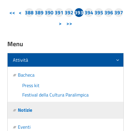
<<
<
388
389
390
391
392
393
394
395
396
397
>
>>
Menu
Attività
Bacheca
Press kit
Festival della Cultura Paralimpica
Notizie
Eventi