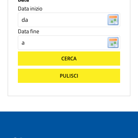
Data inizio
Data fine
CERCA
PULISCI