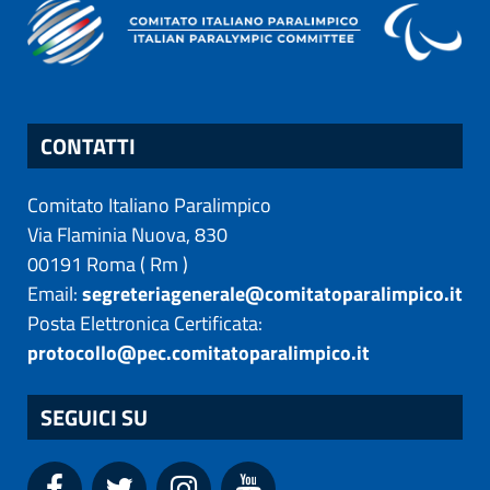
CONTATTI
Comitato Italiano Paralimpico
Via Flaminia Nuova, 830
00191
Roma
(
Rm
)
Email:
segreteriagenerale@comitatoparalimpico.it
Posta Elettronica Certificata:
protocollo@pec.comitatoparalimpico.it
SEGUICI SU