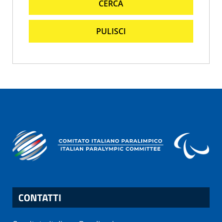
CERCA
PULISCI
CONTATTI