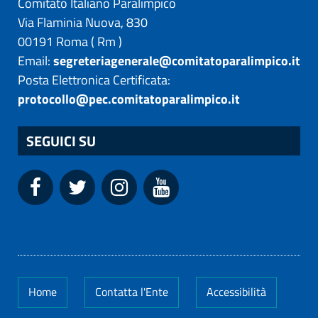
Comitato Italiano Paralimpico
Via Flaminia Nuova, 830
00191
Roma
(
Rm
)
Email:
segreteriagenerale@comitatoparalimpico.it
Posta Elettronica Certificata:
protocollo@pec.comitatoparalimpico.it
SEGUICI SU
Home
Contatta l'Ente
Accessibilità