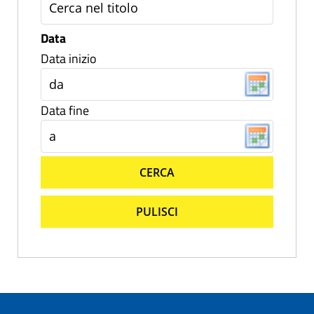
Data
Data inizio
Data fine
CERCA
PULISCI