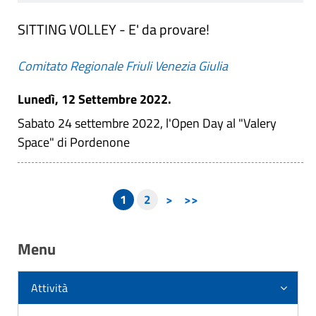
SITTING VOLLEY - E' da provare!
Comitato Regionale Friuli Venezia Giulia
Lunedì, 12 Settembre 2022.
Sabato 24 settembre 2022, l'Open Day al "Valery
Space" di Pordenone
1
2
>
>>
Menu
Attività