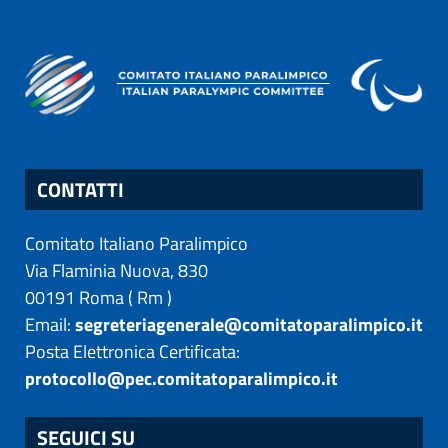
CONTATTI
Comitato Italiano Paralimpico
Via Flaminia Nuova, 830
00191
Roma
(
Rm
)
Email:
segreteriagenerale@comitatoparalimpico.it
Posta Elettronica Certificata:
protocollo@pec.comitatoparalimpico.it
SEGUICI SU