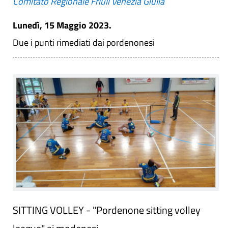
Comitato Regionale Friuli Venezia Giulia
Lunedì, 15 Maggio 2023.
Due i punti rimediati dai pordenonesi
SITTING VOLLEY - "Pordenone sitting volley