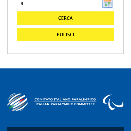
CERCA
PULISCI