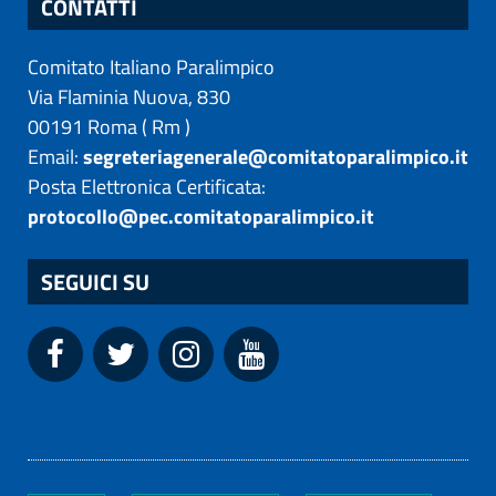
CONTATTI
Comitato Italiano Paralimpico
Via Flaminia Nuova, 830
00191
Roma
(
Rm
)
Email:
segreteriagenerale@comitatoparalimpico.it
Posta Elettronica Certificata:
protocollo@pec.comitatoparalimpico.it
SEGUICI SU