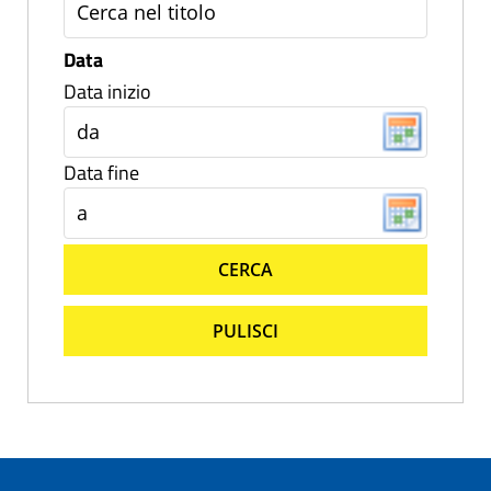
Data
Data inizio
Data fine
CERCA
PULISCI