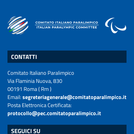
CONTATTI
Comitato Italiano Paralimpico
Via Flaminia Nuova, 830
00191
Roma
(
Rm
)
Email:
segreteriagenerale@comitatoparalimpico.it
Posta Elettronica Certificata:
protocollo@pec.comitatoparalimpico.it
SEGUICI SU