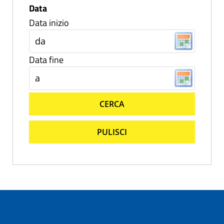
Data
Data inizio
Data fine
CERCA
PULISCI