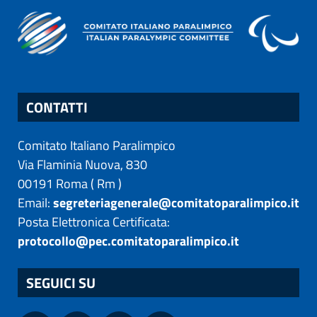
CONTATTI
Comitato Italiano Paralimpico
Via Flaminia Nuova, 830
00191
Roma
(
Rm
)
Email:
segreteriagenerale@comitatoparalimpico.it
Posta Elettronica Certificata:
protocollo@pec.comitatoparalimpico.it
SEGUICI SU