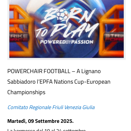
POWERCHAIR FOOTBALL – A Lignano
Sabbiadoro l’EPFA Nations Cup-European
Championships
Comitato Regionale Friuli Venezia Giulia
Martedì, 09 Settembre 2025.
La kermesse dal 19 al 24 settembre