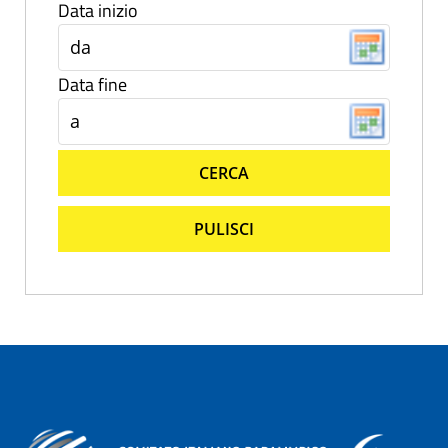
Data inizio
Data fine
CERCA
PULISCI