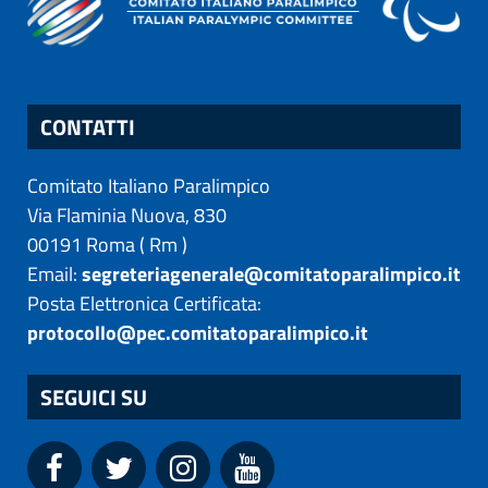
CONTATTI
Comitato Italiano Paralimpico
Via Flaminia Nuova, 830
00191
Roma
(
Rm
)
Email:
segreteriagenerale@comitatoparalimpico.it
Posta Elettronica Certificata:
protocollo@pec.comitatoparalimpico.it
SEGUICI SU