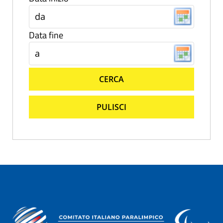
Data fine
CERCA
PULISCI