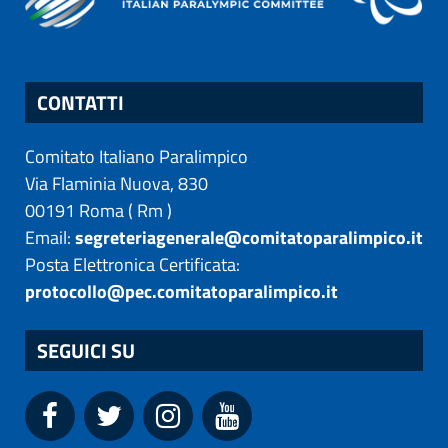
CONTATTI
Comitato Italiano Paralimpico
Via Flaminia Nuova, 830
00191
Roma
(
Rm
)
Email:
segreteriagenerale@comitatoparalimpico.it
Posta Elettronica Certificata:
protocollo@pec.comitatoparalimpico.it
SEGUICI SU