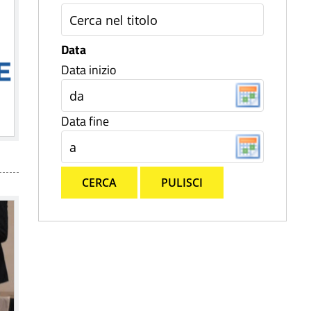
Data
Data inizio
Data fine
CERCA
PULISCI