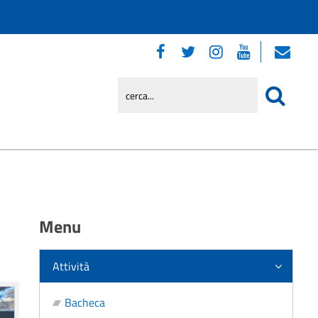
Menu
Attività
Bacheca