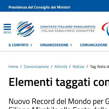
Presidenza del Consiglio dei Ministri
MENU
IL COMITATO
ORGANIZZAZIONE
COMUNICAZIONE
Home
Comunicazione
Attività
Notizie
Tag: festa d
Elementi taggati con
Nuovo Record del Mondo per G