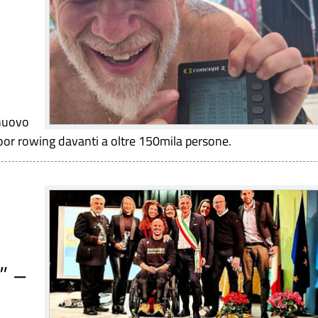
 nuovo
or rowing davanti a oltre 150mila persone.
” –