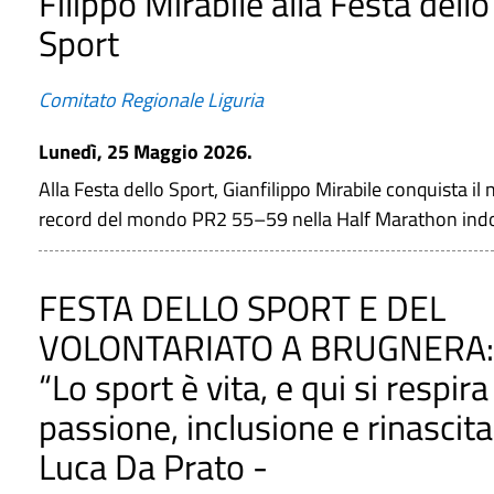
Filippo Mirabile alla Festa dello
Sport
Comitato Regionale Liguria
Lunedì, 25 Maggio 2026.
Alla Festa dello Sport, Gianfilippo Mirabile conquista il
record del mondo PR2 55–59 nella Half Marathon indo
FESTA DELLO SPORT E DEL
VOLONTARIATO A BRUGNERA:
“Lo sport è vita, e qui si respira
passione, inclusione e rinascita
Luca Da Prato -