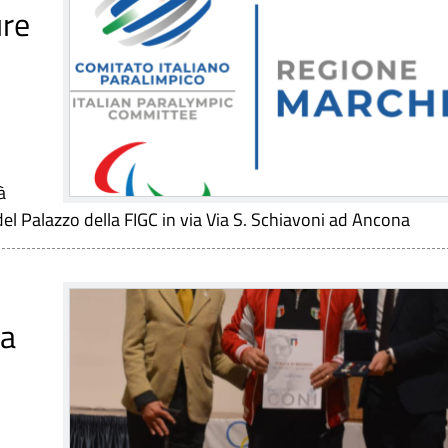
ure
à
el Palazzo della FIGC in via Via S. Schiavoni ad Ancona
ta