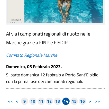
Al via i campionati regionali di nuoto nelle
Marche grazie a FINP e FISDIR
Comitato Regionale Marche
Domenica, 05 Febbraio 2023.
Si parte domenica 12 febbraio a Porto Sant’Elpidio
con la prima fase dei campionati regionali.
<<
<
9
10
11
12
13
14
15
16
>
>>