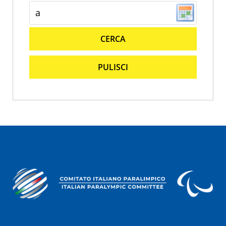
CERCA
PULISCI