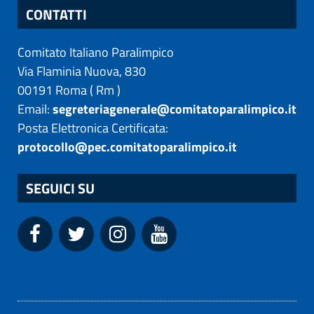
CONTATTI
Comitato Italiano Paralimpico
Via Flaminia Nuova, 830
00191
Roma
(
Rm
)
Email:
segreteriagenerale@comitatoparalimpico.it
Posta Elettronica Certificata:
protocollo@pec.comitatoparalimpico.it
SEGUICI SU