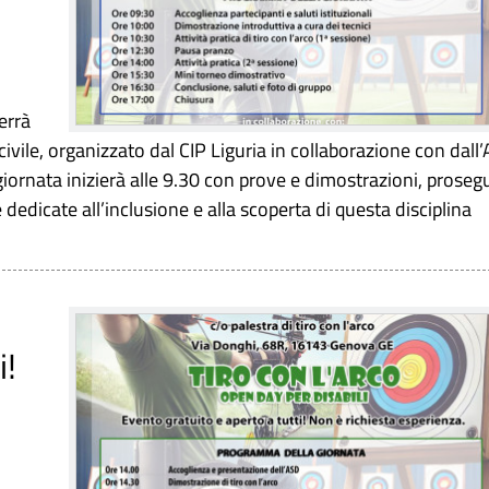
errà
civile, organizzato dal CIP Liguria in collaborazione con dall
a giornata inizierà alle 9.30 con prove e dimostrazioni, proseg
edicate all’inclusione e alla scoperta di questa disciplina
i!