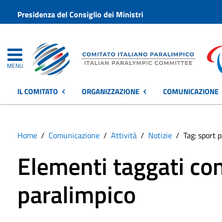
Presidenza del Consiglio dei Ministri
MENU
IL COMITATO
ORGANIZZAZIONE
COMUNICAZIONE
Home
Comunicazione
Attività
Notizie
Tag: sport 
Elementi taggati con
paralimpico