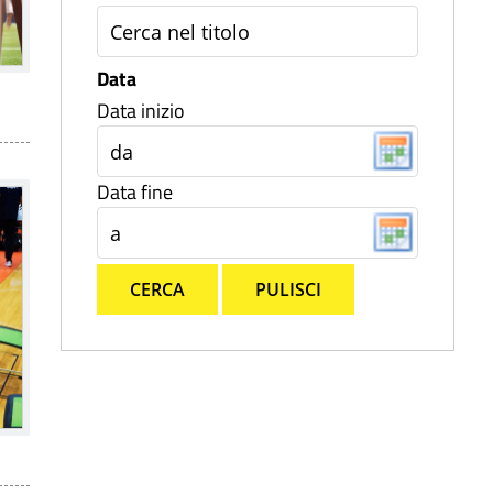
Data
Data inizio
Data fine
CERCA
PULISCI