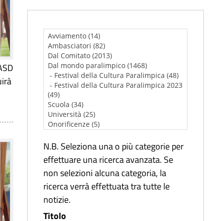
’ASD
uirà
N.B. Seleziona una o più categorie per
effettuare una ricerca avanzata. Se
non selezioni alcuna categoria, la
ricerca verrà effettuata tra tutte le
notizie.
Titolo