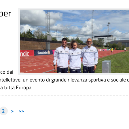
per
ico dei
intellettive, un evento di grande rilevanza sportiva e sociale 
da tutta Europa
2
>
>>