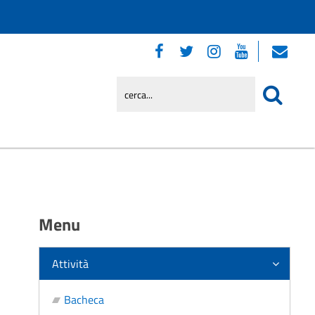
Menu
Attività
Bacheca