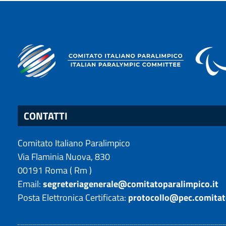
CONTATTI
Comitato Italiano Paralimpico
Via Flaminia Nuova, 830
00191
Roma
(
Rm
)
Email:
segreteriagenerale@comitatoparalimpico.it
Posta Elettronica Certificata:
protocollo@pec.comitat