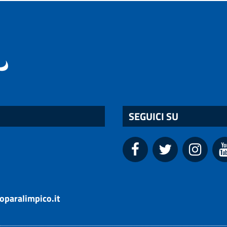
SEGUICI SU
oparalimpico.it