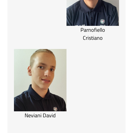
Parnofiello
Cristiano
Neviani David