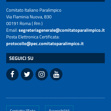
Comitato Italiano Paralimpico
Via Flaminia Nuova, 830
00191
Roma
(
Rm
)
Email:
segreteriagenerale@comitatoparalimpico.it
Posta Elettronica Certificata:
protocollo@pec.comitatoparalimpico.it
SEGUICI SU
Contatta l'Ente
Accessibilità