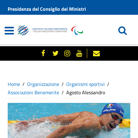
Presidenza del Consiglio dei Ministri
Home
Organizzazione
Organismi sportivi
Associazioni Benemerite
Agosto Alessandro