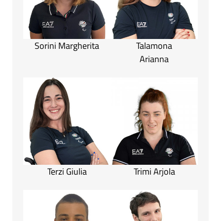
Sorini Margherita
Talamona
Arianna
Terzi Giulia
Trimi Arjola