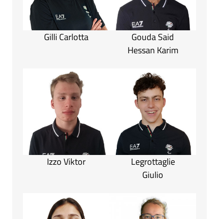
Gilli Carlotta
Gouda Said
Hessan Karim
Izzo Viktor
Legrottaglie
Giulio