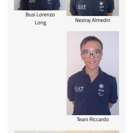
Busi Lorenzo
Neziraj Almedin
Long
Teani Riccardo