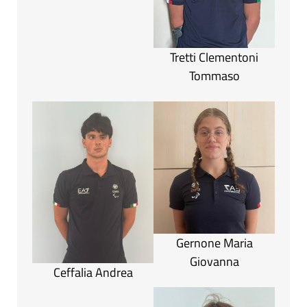
Tretti Clementoni
Tommaso
Gernone Maria
Giovanna
Ceffalia Andrea