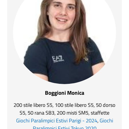
Boggioni Monica
200 stile libero S5, 100 stile libero S5, 50 dorso
S5, 50 rana SB3, 200 misti SM5, staffette
Giochi Paralimpici Estivi Parigi - 2024
,
Giochi
Paralimpici Estivi Tokyo 2020