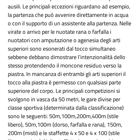
ausili. Le principali eccezioni riguardano ad esempio,
la partenza che può avvenire direttamente in acqua
o con il supporto di un assistente alla partenza. Nelle
virate o arrivo per le nuotate rana o farfalla i
nuotatori con amputazione o agenesia degli arti
superiori sono esonerati dal tocco simultaneo
sebbene debbano dimostrare l’intenzionalità dello
stesso protendendo il moncone residuo verso la
piastra. In mancanza di entrambi gli arti superiori il
tocco alla piastra è permesso con qualsiasi parte
superiore del corpo. Le principali competizioni si
svolgono in vasca da 50 metri, le gare divise per
classe sportiva (determinata dalla classificazione)
sono le seguenti: 50m,100m,200m,400m (stile
libero), 50m,100m (dorso, farfalla e rana), 150m,
200m (misti) e le staffette 4 x 50 e 4 x 100 (stile